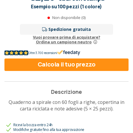
Esempio su 100 pezzi (1 colore)
Non disponibile (0)
Spedizione gratuita
Vuoi provare prima di acquistare?
Ordina un campione neutro
Oltre 3.700 recensioni
Calcola il tuo prezzo
Descrizione
Quaderno a spirale con 60 fogli a righe, copertina in
carta riciclata e note adesive (5 × 25 pezzi).
Ricevi la bozza entro 24h
Modifiche gratuite fino alla tua approvazione