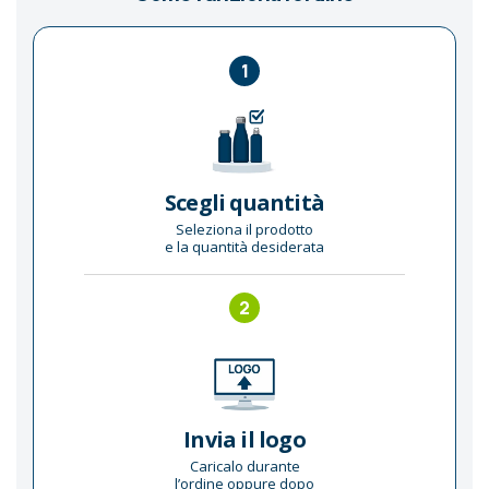
1
Scegli quantità
Seleziona il prodotto
e la quantità desiderata
2
Invia il logo
Caricalo durante
l’ordine oppure dopo