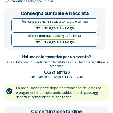
Produzione solo dopo il tuo ok
Consegna puntuale e tracciata
Merce personalizzata:
la consegna è stimata
tra il 19 ago e il 21 ago
Merce neutra:
la consegna è stimata
tra il 12 ago e il 14 ago
Hai una data tassativa per un evento?
Parla subito con noi: verifichiamo la fattibilità e ti aiutiamo a rispettare la
scadenza
0331 601130
Lun - Ven 8:30 - 12:30 e 13:30 - 17:30
La produzione parte dopo approvazione della bozza
e pagamento: completando subito questi passaggi,
rispetti le tempistiche di consegna.
Come funziona l'ordine