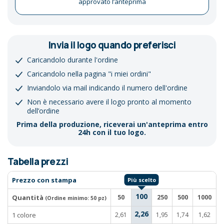
approvato l’anteprima
Invia il logo quando preferisci
Caricandolo durante l'ordine
Caricandolo nella pagina "i miei ordini"
Inviandolo via mail indicando il numero dell'ordine
Non è necessario avere il logo pronto al momento
dell’ordine
Prima della produzione, riceverai un'anteprima entro
24h con il tuo logo.
Tabella prezzi
Prezzo con stampa
100
Quantità
50
250
500
1000
(Ordine minimo:
50 pz
)
2,26
1 colore
2,61
1,95
1,74
1,62