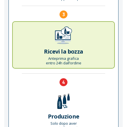
3
Ricevi la bozza
Anteprima grafica
entro 24h dall’ordine
4
Produzione
Solo dopo aver