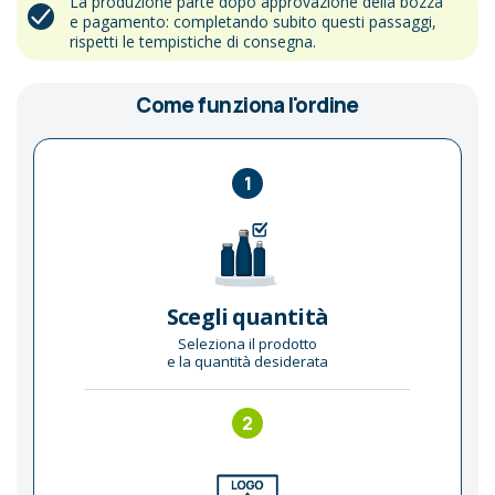
La produzione parte dopo approvazione della bozza
e pagamento: completando subito questi passaggi,
rispetti le tempistiche di consegna.
Come funziona l'ordine
1
Scegli quantità
Seleziona il prodotto
e la quantità desiderata
2