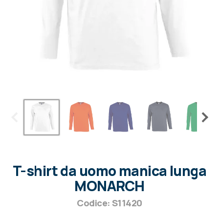
T-shirt da uomo manica lunga
MONARCH
Codice: S11420