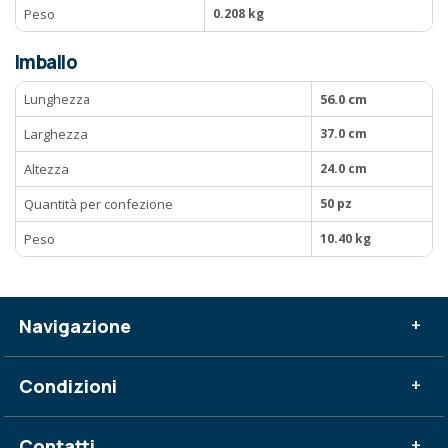
Peso
0.208 kg
Imballo
Lunghezza
56.0 cm
Larghezza
37.0 cm
Altezza
24.0 cm
Quantità per confezione
50 pz
Peso
10.40 kg
Navigazione
+
Condizioni
+
Contatti
+