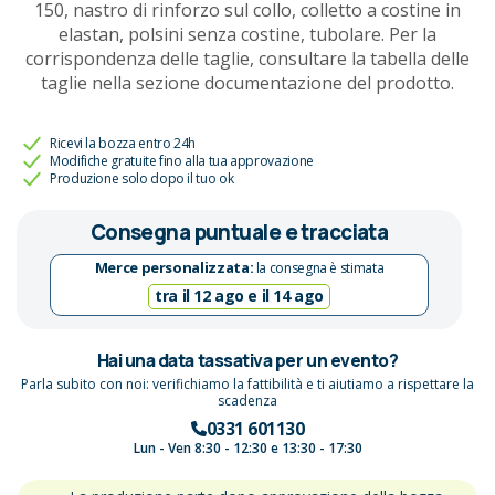
150, nastro di rinforzo sul collo, colletto a costine in
elastan, polsini senza costine, tubolare. Per la
corrispondenza delle taglie, consultare la tabella delle
taglie nella sezione documentazione del prodotto.
Ricevi la bozza entro 24h
Modifiche gratuite fino alla tua approvazione
Produzione solo dopo il tuo ok
Consegna puntuale e tracciata
Merce personalizzata:
la consegna è stimata
tra il 12 ago e il 14 ago
Hai una data tassativa per un evento?
Parla subito con noi: verifichiamo la fattibilità e ti aiutiamo a rispettare la
scadenza
0331 601130
Lun - Ven 8:30 - 12:30 e 13:30 - 17:30