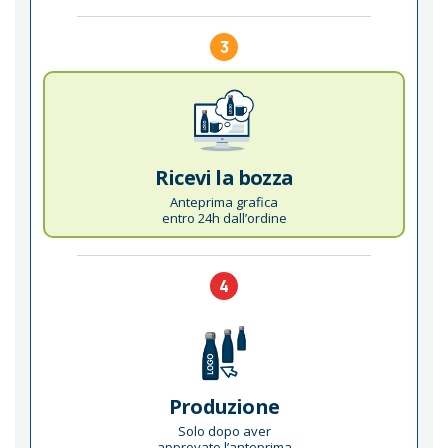
3
Ricevi la bozza
Anteprima grafica
entro 24h dall’ordine
4
Produzione
Solo dopo aver
approvato l’anteprima