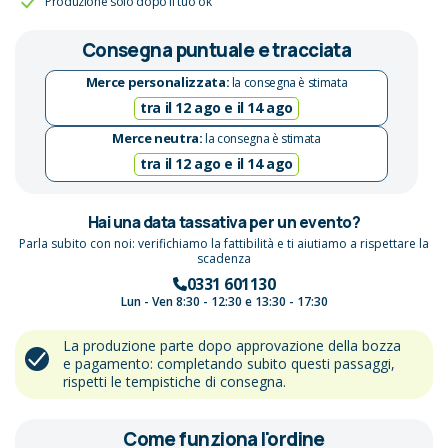
Produzione solo dopo il tuo ok
Consegna puntuale e tracciata
Merce personalizzata:
la consegna è stimata
tra il 12 ago e il 14 ago
Merce neutra:
la consegna è stimata
tra il 12 ago e il 14 ago
Hai una data tassativa per un evento?
Parla subito con noi: verifichiamo la fattibilità e ti aiutiamo a rispettare la
scadenza
0331 601130
Lun - Ven 8:30 - 12:30 e 13:30 - 17:30
La produzione parte dopo approvazione della bozza
e pagamento: completando subito questi passaggi,
rispetti le tempistiche di consegna.
Come funziona l'ordine