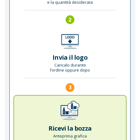
e la quantità desiderata
2
Invia il logo
Caricalo durante
l’ordine oppure dopo
3
Ricevi la bozza
Anteprima grafica