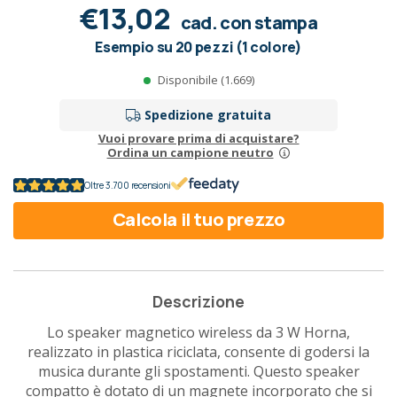
€13,02
cad. con stampa
Esempio su 20 pezzi (1 colore)
Disponibile (1.669)
Spedizione gratuita
Vuoi provare prima di acquistare?
Ordina un campione neutro
Oltre 3.700 recensioni
Calcola il tuo prezzo
Descrizione
Lo speaker magnetico wireless da 3 W Horna,
realizzato in plastica riciclata, consente di godersi la
musica durante gli spostamenti. Questo speaker
compatto è dotato di un magnete incorporato che si