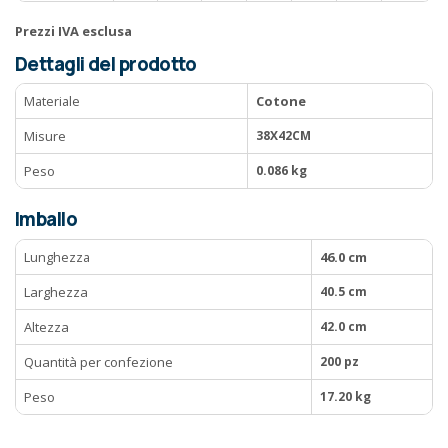
Prezzi IVA esclusa
Dettagli del prodotto
Materiale
Cotone
Misure
38X42CM
Peso
0.086 kg
Imballo
Lunghezza
46.0 cm
Larghezza
40.5 cm
Altezza
42.0 cm
Quantità per confezione
200 pz
Peso
17.20 kg