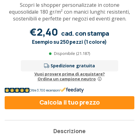
Scopri le shopper personalizzate in cotone
equosolidale 180 gr/m² con manici lunghi: resistenti,
sostenibili e perfette per negozi ed eventi green.
€2,40
cad. con stampa
Esempio su 250 pezzi (1 colore)
Disponibile (21.187)
Spedizione gratuita
Vuoi provare prima di acquistare?
Ordina un campione neutro
Oltre 3.700 recensioni
Calcola il tuo prezzo
Descrizione