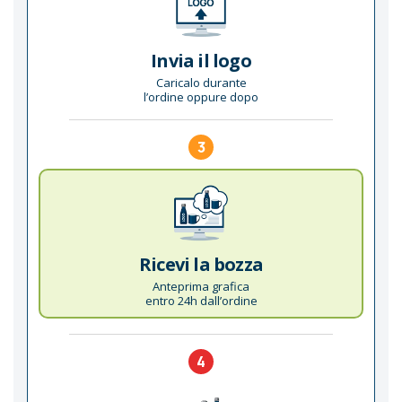
Invia il logo
Caricalo durante
l’ordine oppure dopo
3
Ricevi la bozza
Anteprima grafica
entro 24h dall’ordine
4