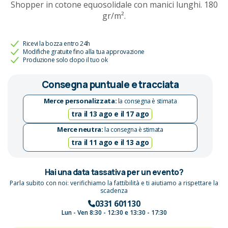
Shopper in cotone equosolidale con manici lunghi. 180
gr/m².
Ricevi la bozza entro 24h
Modifiche gratuite fino alla tua approvazione
Produzione solo dopo il tuo ok
Consegna puntuale e tracciata
Merce personalizzata:
la consegna è stimata
tra il 13 ago e il 17 ago
Merce neutra:
la consegna è stimata
tra il 11 ago e il 13 ago
Hai una data tassativa per un evento?
Parla subito con noi: verifichiamo la fattibilità e ti aiutiamo a rispettare la
scadenza
0331 601130
Lun - Ven 8:30 - 12:30 e 13:30 - 17:30