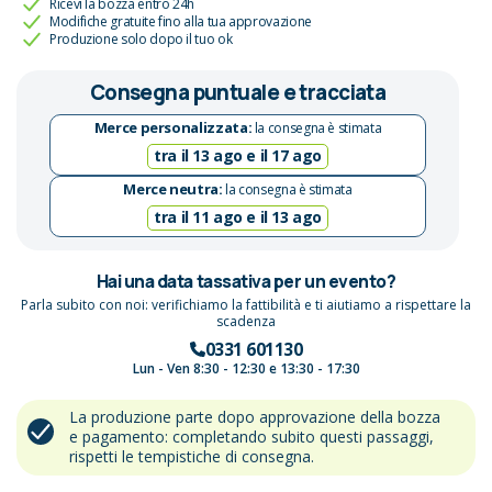
Ricevi la bozza entro 24h
Modifiche gratuite fino alla tua approvazione
Produzione solo dopo il tuo ok
Consegna puntuale e tracciata
Merce personalizzata:
la consegna è stimata
tra il 13 ago e il 17 ago
Merce neutra:
la consegna è stimata
tra il 11 ago e il 13 ago
Hai una data tassativa per un evento?
Parla subito con noi: verifichiamo la fattibilità e ti aiutiamo a rispettare la
scadenza
0331 601130
Lun - Ven 8:30 - 12:30 e 13:30 - 17:30
La produzione parte dopo approvazione della bozza
e pagamento: completando subito questi passaggi,
rispetti le tempistiche di consegna.