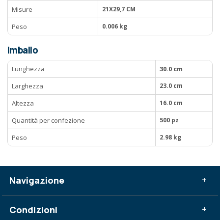
Misure
21X29,7 CM
Peso
0.006 kg
Imballo
Lunghezza
30.0 cm
Larghezza
23.0 cm
Altezza
16.0 cm
Quantità per confezione
500 pz
Peso
2.98 kg
Navigazione
+
Condizioni
+