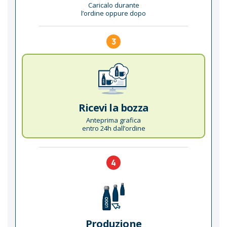
Caricalo durante
l’ordine oppure dopo
3
Ricevi la bozza
Anteprima grafica
entro 24h dall’ordine
4
Produzione