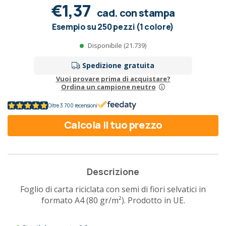
€1,37
cad. con stampa
Esempio su 250 pezzi (1 colore)
Disponibile (21.739)
Spedizione gratuita
Vuoi provare prima di acquistare?
Ordina un campione neutro
Oltre 3.700 recensioni
Calcola il tuo prezzo
Descrizione
Foglio di carta riciclata con semi di fiori selvatici in
formato A4 (80 gr/m²). Prodotto in UE.