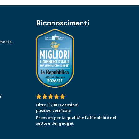
Riconoscimenti
amente.
30
Oltre 3.700 recensioni
positive verificate
Premiati per la qualità e l'affidabilità nel
settore dei gadget