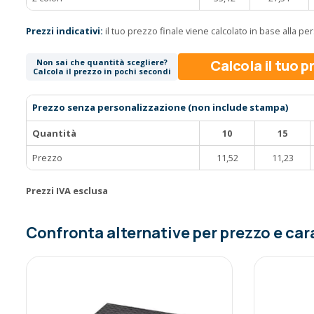
Prezzi indicativi:
il tuo prezzo finale viene calcolato in base alla p
Calcola il tuo 
Non sai che quantità scegliere?
Calcola il prezzo in pochi secondi
Prezzo senza personalizzazione (non include stampa)
Quantità
10
15
Prezzo
11,52
11,23
Prezzi IVA esclusa
Confronta alternative per prezzo e car