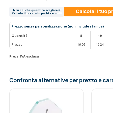
Calcola il tuo 
Non sai che quantità scegliere?
Calcola il prezzo in pochi secondi
Prezzo senza personalizzazione (non include stampa)
Quantità
5
10
Prezzo
16,66
16,24
Prezzi IVA esclusa
Confronta alternative per prezzo e car