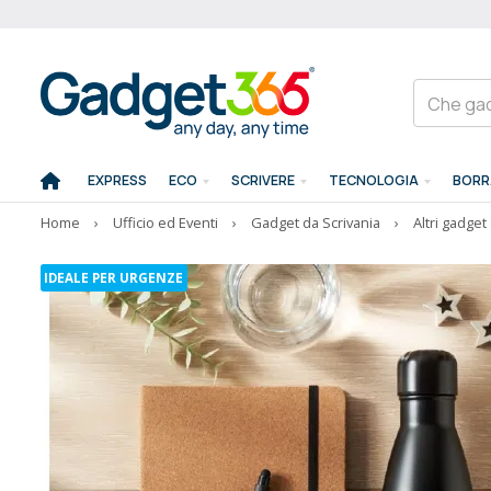
EXPRESS
ECO
SCRIVERE
TECNOLOGIA
BORR
Home
›
Ufficio ed Eventi
›
Gadget da Scrivania
›
Altri gadget 
IDEALE PER URGENZE