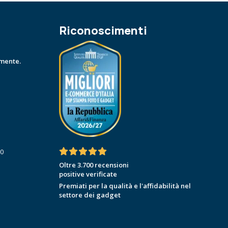
Riconoscimenti
amente.
30
Oltre 3.700 recensioni
positive verificate
Premiati per la qualità e l'affidabilità nel
settore dei gadget