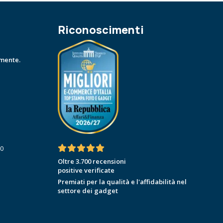
Riconoscimenti
amente.
30
Oltre 3.700 recensioni
positive verificate
Premiati per la qualità e l'affidabilità nel
settore dei gadget