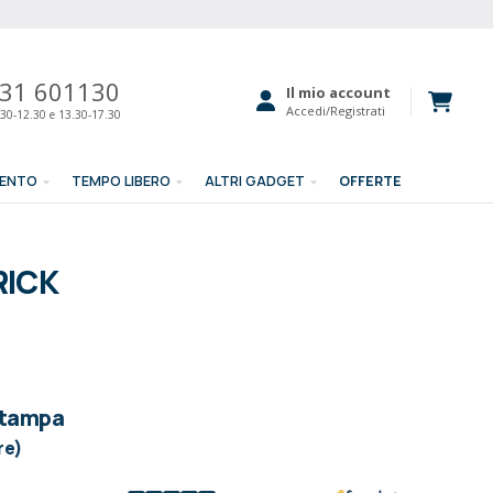
31 601130
Il mio account
Accedi/Registrati
30-12.30 e 13.30-17.30
MENTO
TEMPO LIBERO
ALTRI GADGET
OFFERTE
RICK
stampa
re)