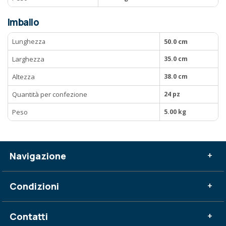
Imballo
Lunghezza
50.0 cm
Larghezza
35.0 cm
Altezza
38.0 cm
Quantità per confezione
24 pz
Peso
5.00 kg
Navigazione
+
Condizioni
+
Contatti
+