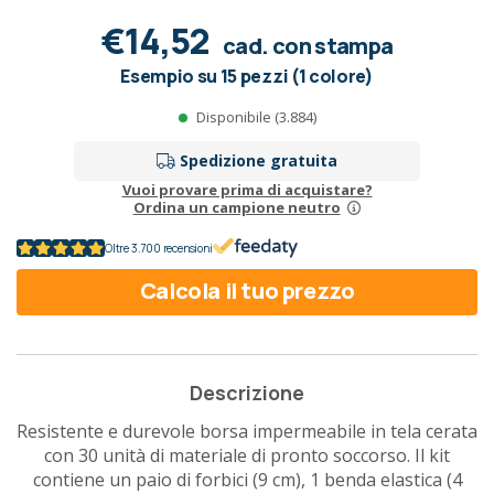
€14,52
cad. con stampa
Esempio su 15 pezzi (1 colore)
Disponibile (3.884)
Spedizione gratuita
Vuoi provare prima di acquistare?
Ordina un campione neutro
Oltre 3.700 recensioni
Calcola il tuo prezzo
Descrizione
Resistente e durevole borsa impermeabile in tela cerata
con 30 unità di materiale di pronto soccorso. Il kit
contiene un paio di forbici (9 cm), 1 benda elastica (4