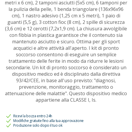
metri x 6 cm), 2 tamponi asciutti (5x5 cm), 6 tamponi per
la pulizia della pelle, 1 benda triangolare (136x96x96
cm), 1 nastro adesivo (1,25 cm x 5 metri), 1 paio di
guanti (5,5 g), 3 cotton fioc (8 cm), 2 spille di sicurezza
(3,6 cm) e 12 cerotti (7,2x1,9 cm). La chiusura avvolgibile
con fibbia in plastica garantisce che il contenuto sia
mantenuto asciutto e sicuro. Ottima per gli sport
acquatici e altre attività all'aperto. I kit di pronto
soccorso consentono di eseguire un semplice
trattamento delle ferite in modo da ridurre le lesioni
secondarie. Un kit di pronto soccorso è considerato un
dispositivo medico ed è disciplinato dalla direttiva
93/42/CEE, in base all'uso previsto: "diagnosi,
prevenzione, monitoraggio, trattamento o
attenuazione delle malattie". Questo dispositivo medico
appartiene alla CLASSE I, Is.
Ricevi la bozza entro 24h
Modifiche gratuite fino alla tua approvazione
Produzione solo dopo il tuo ok