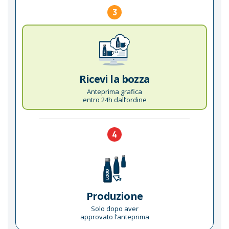
3
Ricevi la bozza
Anteprima grafica
entro 24h dall’ordine
4
Produzione
Solo dopo aver
approvato l’anteprima