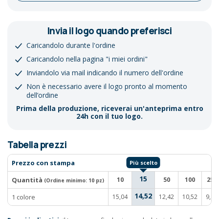
Invia il logo quando preferisci
Caricandolo durante l'ordine
Caricandolo nella pagina "i miei ordini"
Inviandolo via mail indicando il numero dell'ordine
Non è necessario avere il logo pronto al momento
dell’ordine
Prima della produzione, riceverai un'anteprima entro
24h con il tuo logo.
Tabella prezzi
Prezzo con stampa
15
Quantità
10
50
100
250
(Ordine minimo:
10 pz
)
14,52
1 colore
15,04
12,42
10,52
9,81