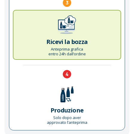
3
Ricevi la bozza
Anteprima grafica
entro 24h dall’ordine
4
Produzione
Solo dopo aver
approvato l’anteprima