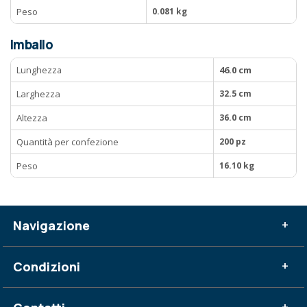
Peso
0.081 kg
Imballo
Lunghezza
46.0 cm
Larghezza
32.5 cm
Altezza
36.0 cm
Quantità per confezione
200 pz
Peso
16.10 kg
Navigazione
+
Condizioni
+