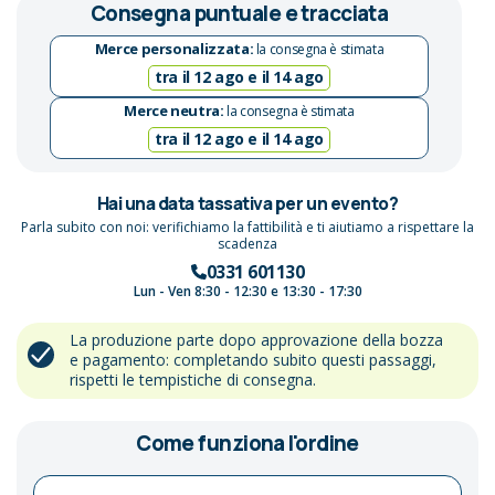
Consegna puntuale e tracciata
Merce personalizzata:
la consegna è stimata
tra il 12 ago e il 14 ago
Merce neutra:
la consegna è stimata
tra il 12 ago e il 14 ago
Hai una data tassativa per un evento?
Parla subito con noi: verifichiamo la fattibilità e ti aiutiamo a rispettare la
scadenza
0331 601130
Lun - Ven 8:30 - 12:30 e 13:30 - 17:30
La produzione parte dopo approvazione della bozza
e pagamento: completando subito questi passaggi,
rispetti le tempistiche di consegna.
Come funziona l'ordine