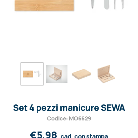
Set 4 pezzi manicure SEWA
Codice: MO6629
€5,98
cad. con stampa