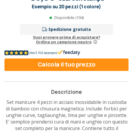
Esempio su 20 pezzi (1 colore)
Disponibile (104)
Spedizione gratuita
Vuoi provare prima di acquistare?
Ordina un campione neutro
Oltre 3.700 recensioni
Calcola il tuo prezzo
Descrizione
Set manicure 4 pezzi in acciaio inossidabile in custodia
di bamboo con chiusura magnetica. Include: forbici per
unghie curve, tagliaunghie, lima per unghie e pinzette.
E' semplice prendersi cura di mani e unghie con questo
set completo per la manicure. Contiene tutto il