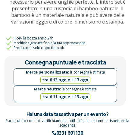
necessario per avere unghie perfette. L'intero set è
presentato in una custodia di bamboo naturale. Il
bamboo è un materiale naturale e può avere delle
variazioni leggere di colore, dimensione e stampa.
Ricevi la bozza entro 24h
Modifiche gratuite fino alla tua approvazione
Produzione solo dopo il tuo ok
Consegna puntuale e tracciata
Merce personalizzata:
la consegna è stimata
tra il 13 ago e il 17 ago
Merce neutra:
la consegna è stimata
tra il 11 ago e il 13 ago
Hai una data tassativa per un evento?
Parla subito con noi: verifichiamo la fattibilità e ti aiutiamo a rispettare la
scadenza
0331 601130