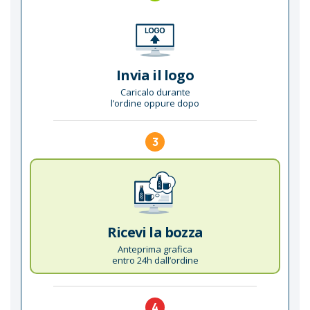
Invia il logo
Caricalo durante
l’ordine oppure dopo
3
Ricevi la bozza
Anteprima grafica
entro 24h dall’ordine
4