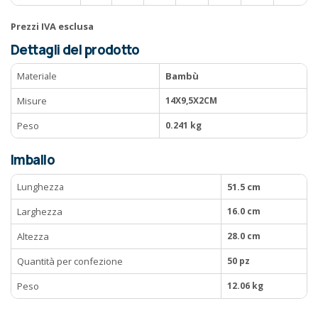
Prezzi IVA esclusa
Dettagli del prodotto
Materiale
Bambù
Misure
14X9,5X2CM
Peso
0.241 kg
Imballo
Lunghezza
51.5 cm
Larghezza
16.0 cm
Altezza
28.0 cm
Quantità per confezione
50 pz
Peso
12.06 kg