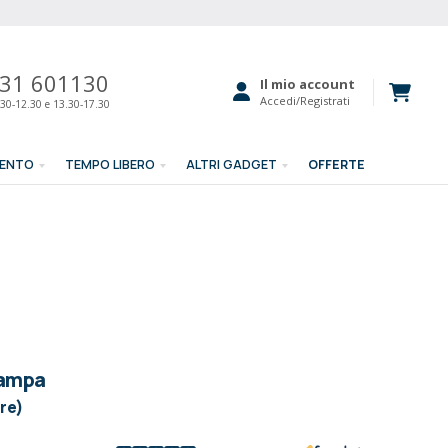
31 601130
Il mio account
Accedi/Registrati
30-12.30 e 13.30-17.30
MENTO
TEMPO LIBERO
ALTRI GADGET
OFFERTE
tampa
ore)