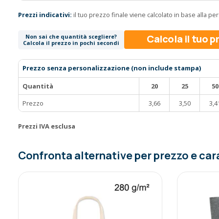
Prezzi indicativi:
il tuo prezzo finale viene calcolato in base alla p
Calcola il tuo 
Non sai che quantità scegliere?
Calcola il prezzo in pochi secondi
Prezzo senza personalizzazione (non include stampa)
Quantità
20
25
50
Prezzo
3,66
3,50
3,4
Prezzi IVA esclusa
Confronta alternative per prezzo e car