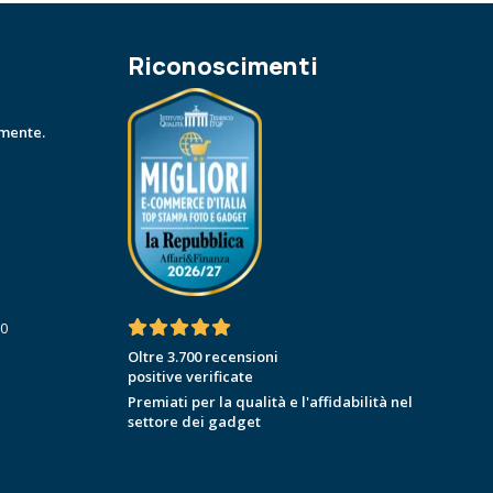
Riconoscimenti
amente.
30
Oltre 3.700 recensioni
positive verificate
Premiati per la qualità e l'affidabilità nel
settore dei gadget