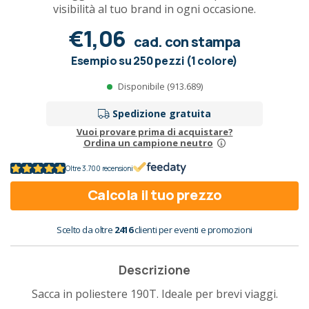
visibilità al tuo brand in ogni occasione.
€1,06
cad. con stampa
Esempio su 250 pezzi (1 colore)
Disponibile (913.689)
Spedizione gratuita
Vuoi provare prima di acquistare?
Ordina un campione neutro
Oltre 3.700 recensioni
Calcola il tuo prezzo
Scelto da oltre
2416
clienti per eventi e promozioni
Descrizione
Sacca in poliestere 190T. Ideale per brevi viaggi.