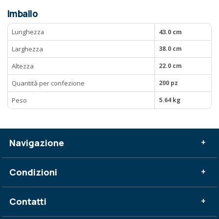
Imballo
Lunghezza
43.0 cm
Larghezza
38.0 cm
Altezza
22.0 cm
Quantità per confezione
200 pz
Peso
5.64 kg
Navigazione
+
Condizioni
+
Contatti
+