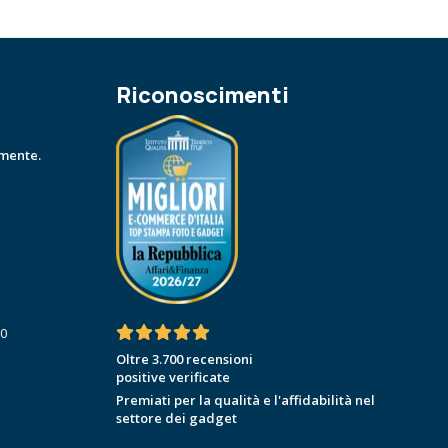
Riconoscimenti
amente.
30
Oltre 3.700 recensioni
positive verificate
Premiati per la qualità e l'affidabilità nel
settore dei gadget