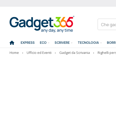
EXPRESS
ECO
SCRIVERE
TECNOLOGIA
BORR
Home
›
Ufficio ed Eventi
›
Gadget da Scrivania
›
Righelli per