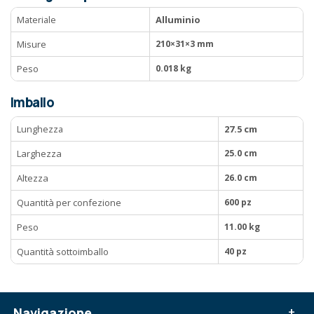
Materiale
Alluminio
Misure
210×31×3 mm
Peso
0.018 kg
Imballo
Lunghezza
27.5 cm
Larghezza
25.0 cm
Altezza
26.0 cm
Quantità per confezione
600 pz
Peso
11.00 kg
Quantità sottoimballo
40 pz
Navigazione
+