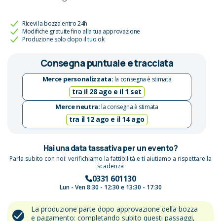
Ricevi la bozza entro 24h
Modifiche gratuite fino alla tua approvazione
Produzione solo dopo il tuo ok
Consegna puntuale e tracciata
Merce personalizzata:
la consegna è stimata
tra il 28 ago e il 1 set
Merce neutra:
la consegna è stimata
tra il 12 ago e il 14 ago
Hai una data tassativa per un evento?
Parla subito con noi: verifichiamo la fattibilità e ti aiutiamo a rispettare la
scadenza
0331 601130
Lun - Ven 8:30 - 12:30 e 13:30 - 17:30
La produzione parte dopo approvazione della bozza
e pagamento: completando subito questi passaggi,