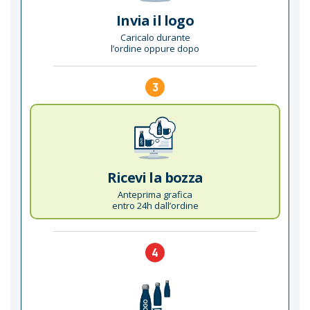
Invia il logo
Caricalo durante
l’ordine oppure dopo
3
Ricevi la bozza
Anteprima grafica
entro 24h dall’ordine
4