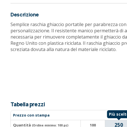
Descrizione
Semplice raschia ghiaccio portatile per parabrezza con
personalizzazione. Il resistente manico permetterà di a
necessaria per rimuovere completamente il ghiaccio da
Regno Unito con plastica riciclata. Il raschia ghiaccio p
screziata dovuta alla natura del materiale riciclato.
Tabella prezzi
Prezzo con stampa
250
Quantità
100
(Ordine minimo:
100 pz
)