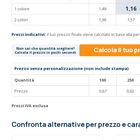
1,16
1 colore
1,49
2 colori
1,96
1,57
Prezzi indicativi:
il tuo prezzo finale viene calcolato in base alla p
Calcola il tuo 
Non sai che quantità scegliere?
Calcola il prezzo in pochi secondi
Prezzo senza personalizzazione (non include stampa)
Quantità
100
250
Prezzo
0,67
0,62
Prezzi IVA esclusa
Confronta alternative per prezzo e car