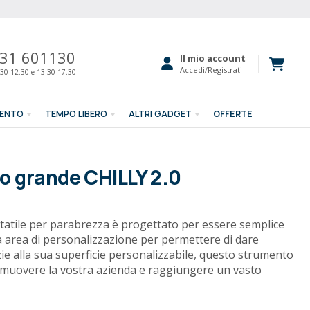
31 601130
Il mio account
Accedi/Registrati
30-12.30 e 13.30-17.30
MENTO
TEMPO LIBERO
ALTRI GADGET
OFFERTE
o grande CHILLY 2.0
tatile per parabrezza è progettato per essere semplice
 area di personalizzazione per permettere di dare
azie alla sua superficie personalizzabile, questo strumento
omuovere la vostra azienda e raggiungere un vasto