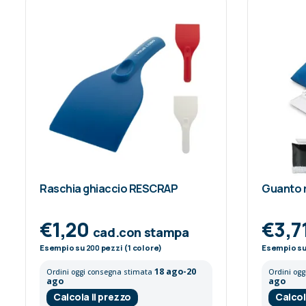
Raschia ghiaccio RESCRAP
Guanto 
€1,20
€3,7
cad.con stampa
Esempio su
200
pezzi (1 colore)
Esempio s
18 ago-20
Ordini oggi consegna stimata
Ordini og
ago
ago
Calcola il prezzo
Calcol