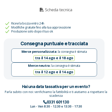
Scheda tecnica
Ricevi la bozza entro 24h
Modifiche gratuite fino alla tua approvazione
Produzione solo dopo il tuo ok
Consegna puntuale e tracciata
Merce personalizzata:
la consegna è stimata
tra il 14 ago e il 18 ago
Merce neutra:
la consegna è stimata
tra il 12 ago e il 14 ago
Hai una data tassativa per un evento?
Parla subito con noi: verifichiamo la fattibilità e ti aiutiamo a rispettare la
scadenza
0331 601130
Lun - Ven 8:30 - 12:30 e 13:30 - 17:30