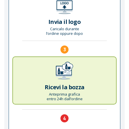
Invia il logo
Caricalo durante
l’ordine oppure dopo
3
Ricevi la bozza
Anteprima grafica
entro 24h dall’ordine
4