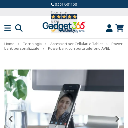
0331 601130
Eccellente
3.879
Recensioni
Home
›
Tecnologia
›
Accessori per Cellulari e Tablet
›
Power
bank personalizzate
›
Powerbank con porta telefono AVELI