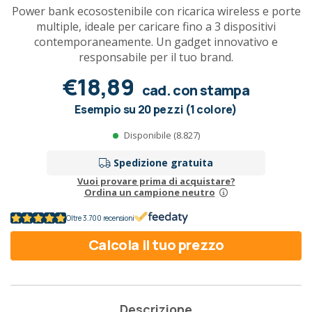
Power bank ecosostenibile con ricarica wireless e porte
multiple, ideale per caricare fino a 3 dispositivi
contemporaneamente. Un gadget innovativo e
responsabile per il tuo brand.
€18,89
cad. con stampa
Esempio su 20 pezzi (1 colore)
Disponibile (8.827)
Spedizione gratuita
Vuoi provare prima di acquistare?
Ordina un campione neutro
Oltre 3.700 recensioni
Calcola il tuo prezzo
Descrizione