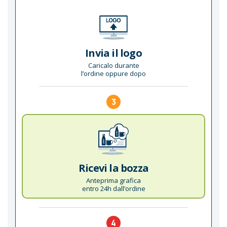
Invia il logo
Caricalo durante
l’ordine oppure dopo
3
Ricevi la bozza
Anteprima grafica
entro 24h dall’ordine
4