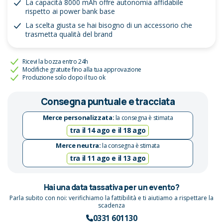
La capacità 8000 mAh offre autonomia affidabile
rispetto ai power bank base
La scelta giusta se hai bisogno di un accessorio che
trasmetta qualità del brand
Ricevi la bozza entro 24h
Modifiche gratuite fino alla tua approvazione
Produzione solo dopo il tuo ok
Consegna puntuale e tracciata
Merce personalizzata:
la consegna è stimata
tra il 14 ago e il 18 ago
Merce neutra:
la consegna è stimata
tra il 11 ago e il 13 ago
Hai una data tassativa per un evento?
Parla subito con noi: verifichiamo la fattibilità e ti aiutiamo a rispettare la
scadenza
0331 601130