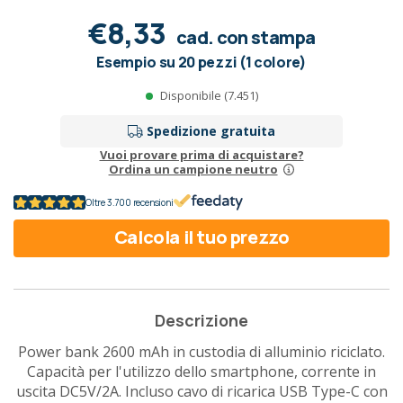
€8,33
cad. con stampa
Esempio su 20 pezzi (1 colore)
Disponibile (7.451)
Spedizione gratuita
Vuoi provare prima di acquistare?
Ordina un campione neutro
Oltre 3.700 recensioni
Calcola il tuo prezzo
Descrizione
Power bank 2600 mAh in custodia di alluminio riciclato.
Capacità per l'utilizzo dello smartphone, corrente in
uscita DC5V/2A. Incluso cavo di ricarica USB Type-C con