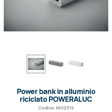
Power bank in alluminio
riciclato POWERALUC
Codice: MO2374