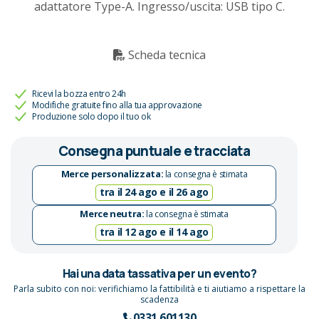
adattatore Type-A. Ingresso/uscita: USB tipo C.
Scheda tecnica
Ricevi la bozza entro 24h
Modifiche gratuite fino alla tua approvazione
Produzione solo dopo il tuo ok
Consegna puntuale e tracciata
Merce personalizzata:
la consegna è stimata
tra il 24 ago e il 26 ago
Merce neutra:
la consegna è stimata
tra il 12 ago e il 14 ago
Hai una data tassativa per un evento?
Parla subito con noi: verifichiamo la fattibilità e ti aiutiamo a rispettare la
scadenza
0331 601130