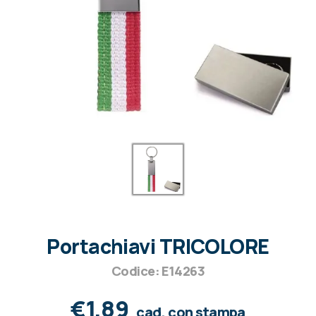
Portachiavi TRICOLORE
Codice: E14263
€1,89
cad. con stampa