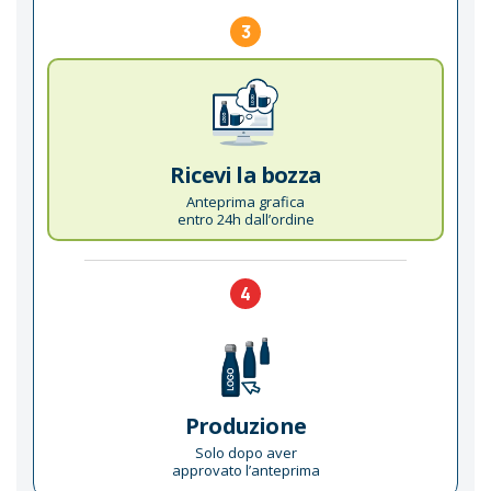
3
Ricevi la bozza
Anteprima grafica
entro 24h dall’ordine
4
Produzione
Solo dopo aver
approvato l’anteprima