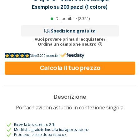
Esempio su 200 pezzi (1 colore)
Disponibile (2.321)
Spedizione gratuita
Vuoi provare prima di acquistare?
Ordina un campione neutro
Oltre 3.700 recensioni
Calcola il tuo prezzo
Descrizione
Portachiavi con astuccio in confezione singola.
Ricevi la bozza entro 24h
Modifiche gratuite fino alla tua approvazione
Produzione solo dopo il tuo ok