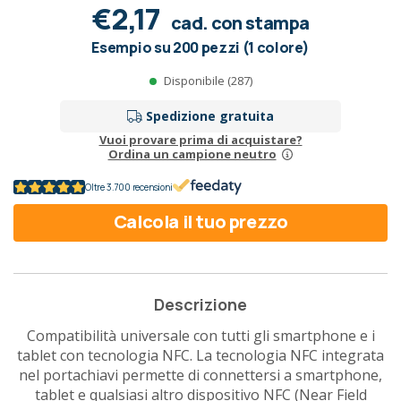
€2,17
cad. con stampa
Esempio su 200 pezzi (1 colore)
Disponibile (287)
Spedizione gratuita
Vuoi provare prima di acquistare?
Ordina un campione neutro
Oltre 3.700 recensioni
Calcola il tuo prezzo
Descrizione
Compatibilità universale con tutti gli smartphone e i
tablet con tecnologia NFC. La tecnologia NFC integrata
nel portachiavi permette di connettersi a smartphone,
tablet e qualsiasi altro dispositivo NFC (Near Field