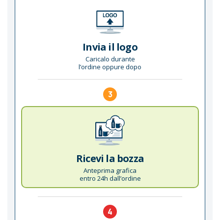
Invia il logo
Caricalo durante
l’ordine oppure dopo
3
Ricevi la bozza
Anteprima grafica
entro 24h dall’ordine
4