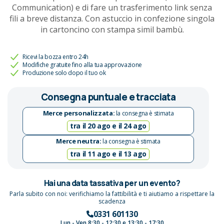
Communication) e di fare un trasferimento link senza
fili a breve distanza. Con astuccio in confezione singola
in cartoncino con stampa simil bambù.
Ricevi la bozza entro 24h
Modifiche gratuite fino alla tua approvazione
Produzione solo dopo il tuo ok
Consegna puntuale e tracciata
Merce personalizzata:
la consegna è stimata
tra il 20 ago e il 24 ago
Merce neutra:
la consegna è stimata
tra il 11 ago e il 13 ago
Hai una data tassativa per un evento?
Parla subito con noi: verifichiamo la fattibilità e ti aiutiamo a rispettare la
scadenza
0331 601130
Lun - Ven 8:30 - 12:30 e 13:30 - 17:30