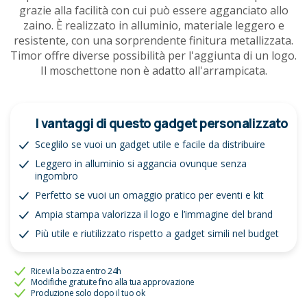
grazie alla facilità con cui può essere agganciato allo
zaino. È realizzato in alluminio, materiale leggero e
resistente, con una sorprendente finitura metallizzata.
Timor offre diverse possibilità per l'aggiunta di un logo.
Il moschettone non è adatto all'arrampicata.
I vantaggi di questo gadget personalizzato
Sceglilo se vuoi un gadget utile e facile da distribuire
Leggero in alluminio si aggancia ovunque senza
ingombro
Perfetto se vuoi un omaggio pratico per eventi e kit
Ampia stampa valorizza il logo e l’immagine del brand
Più utile e riutilizzato rispetto a gadget simili nel budget
Ricevi la bozza entro 24h
Modifiche gratuite fino alla tua approvazione
Produzione solo dopo il tuo ok