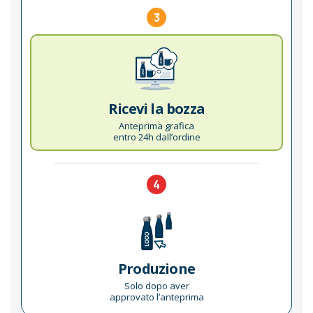
3
Ricevi la bozza
Anteprima grafica
entro 24h dall’ordine
4
Produzione
Solo dopo aver
approvato l’anteprima