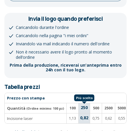
Invia il logo quando preferisci
Caricandolo durante l'ordine
Caricandolo nella pagina "i miei ordini"
Inviandolo via mail indicando il numero dell'ordine
Non è necessario avere il logo pronto al momento
dell’ordine
Prima della produzione, riceverai un'anteprima entro
24h con il tuo logo.
Tabella prezzi
Prezzo con stampa
250
Quantità
100
500
2500
5000
(Ordine minimo:
100 pz
)
0,82
Incisione laser
1,13
0,75
0,62
0,55