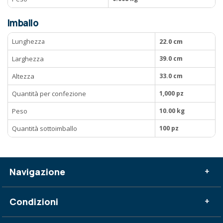
Imballo
Lunghezza
22.0 cm
Larghezza
39.0 cm
Altezza
33.0 cm
Quantità per confezione
1,000 pz
Peso
10.00 kg
Quantità sottoimballo
100 pz
Navigazione
+
Condizioni
+