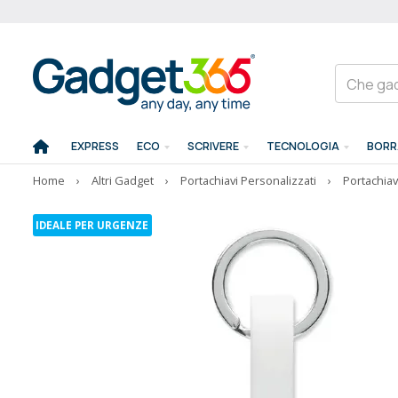
EXPRESS
ECO
SCRIVERE
TECNOLOGIA
BORR
Home
›
Altri Gadget
›
Portachiavi Personalizzati
›
Portachiavi
IDEALE PER URGENZE