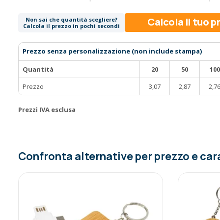
Calcola il tuo 
Non sai che quantità scegliere?
Calcola il prezzo in pochi secondi
Prezzo senza personalizzazione (non include stampa)
Quantità
20
50
100
Prezzo
3,07
2,87
2,7
Prezzi IVA esclusa
Confronta alternative per prezzo e car