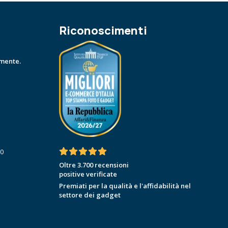
Riconoscimenti
amente.
30
Oltre 3.700 recensioni
positive verificate
Premiati per la qualità e l'affidabilità nel
settore dei gadget