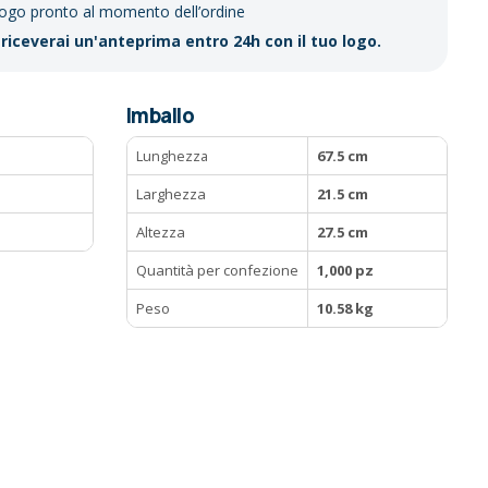
logo pronto al momento dell’ordine
riceverai un'anteprima entro 24h con il tuo logo.
Imballo
Lunghezza
67.5 cm
Larghezza
21.5 cm
Altezza
27.5 cm
Quantità per confezione
1,000 pz
Peso
10.58 kg