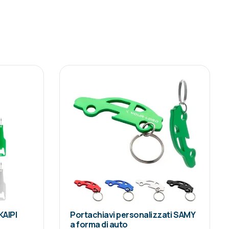
KAIPI
Portachiavi personalizzati SAMY
a forma di auto