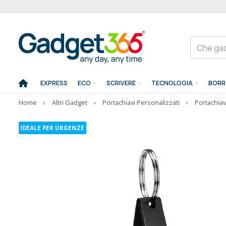
EXPRESS
ECO
SCRIVERE
TECNOLOGIA
BORR
Home
›
Altri Gadget
›
Portachiavi Personalizzati
›
Portachiav
IDEALE PER URGENZE