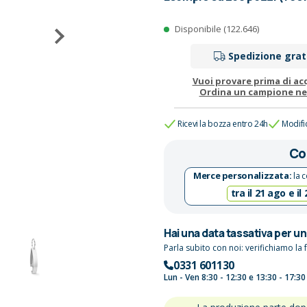
Disponibile (122.646)
Spedizione grat
Vuoi provare prima di ac
Ordina un campione n
Ricevi la bozza entro 24h
Modifi
Co
Merce personalizzata:
la c
tra il 21 ago e il
Hai una data tassativa per u
Parla subito con noi: verifichiamo la f
0331 601130
Lun - Ven 8:30 - 12:30 e 13:30 - 17:30