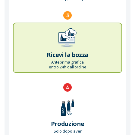
3
Ricevi la bozza
Anteprima grafica
entro 24h dall’ordine
4
Produzione
Solo dopo aver