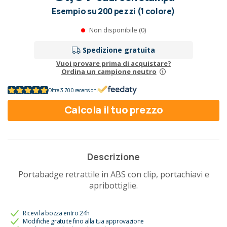
Esempio su 200 pezzi (1 colore)
Non disponibile (0)
Spedizione gratuita
Vuoi provare prima di acquistare?
Ordina un campione neutro
Oltre 3.700 recensioni
Calcola il tuo prezzo
Descrizione
Portabadge retrattile in ABS con clip, portachiavi e
apribottiglie.
Ricevi la bozza entro 24h
Modifiche gratuite fino alla tua approvazione