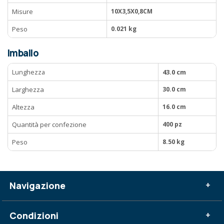
Misure
10X3,5X0,8CM
Peso
0.021 kg
Imballo
Lunghezza
43.0 cm
Larghezza
30.0 cm
Altezza
16.0 cm
Quantità per confezione
400 pz
Peso
8.50 kg
Navigazione
+
Condizioni
+