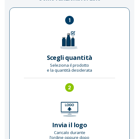
1
Scegli quantità
Seleziona il prodotto
e la quantità desiderata
2
Invia il logo
Caricalo durante
l’ordine oppure dopo