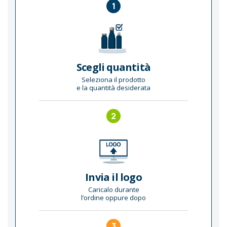
1
Scegli quantità
Seleziona il prodotto
e la quantità desiderata
2
Invia il logo
Caricalo durante
l’ordine oppure dopo
3