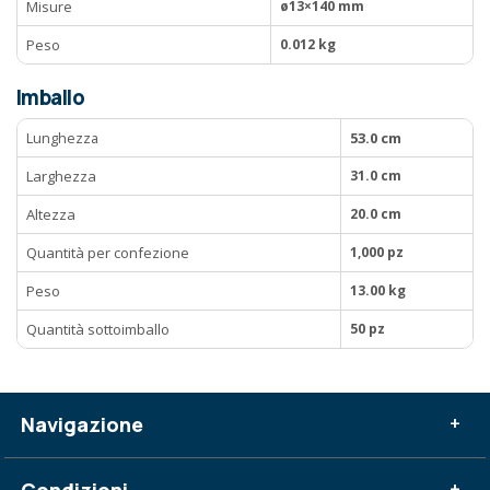
Misure
ø13×140 mm
Peso
0.012 kg
Imballo
Lunghezza
53.0 cm
Larghezza
31.0 cm
Altezza
20.0 cm
Quantità per confezione
1,000 pz
Peso
13.00 kg
Quantità sottoimballo
50 pz
Navigazione
+
+