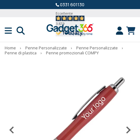
0331 601130
Eccellente
3.879
Recensioni
Home
›
Penne Personalizzate
›
Penne Personalizzate
›
Penne di plastica
›
Penne promozionali COMPY