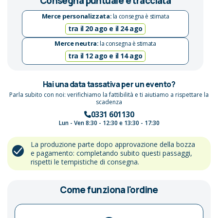
Consegna puntuale e tracciata
Merce personalizzata:
la consegna è stimata
tra il 20 ago e il 24 ago
Merce neutra:
la consegna è stimata
tra il 12 ago e il 14 ago
Hai una data tassativa per un evento?
Parla subito con noi: verifichiamo la fattibilità e ti aiutiamo a rispettare la
scadenza
0331 601130
Lun - Ven 8:30 - 12:30 e 13:30 - 17:30
La produzione parte dopo approvazione della bozza
e pagamento: completando subito questi passaggi,
rispetti le tempistiche di consegna.
Come funziona l'ordine