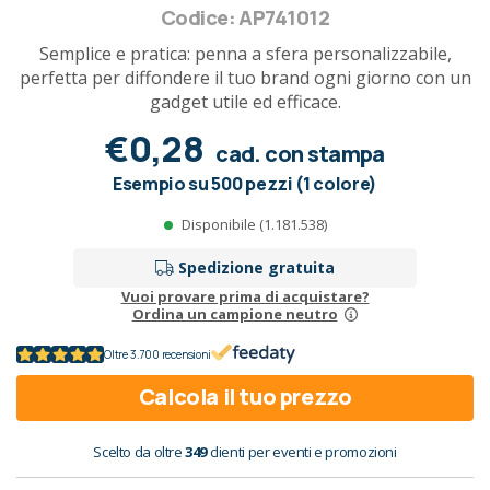
Codice: AP741012
Semplice e pratica: penna a sfera personalizzabile,
perfetta per diffondere il tuo brand ogni giorno con un
gadget utile ed efficace.
€0,28
cad. con stampa
Esempio su 500 pezzi (1 colore)
Disponibile (1.181.538)
Spedizione gratuita
Vuoi provare prima di acquistare?
Ordina un campione neutro
Oltre 3.700 recensioni
Calcola il tuo prezzo
Scelto da oltre
349
clienti per eventi e promozioni