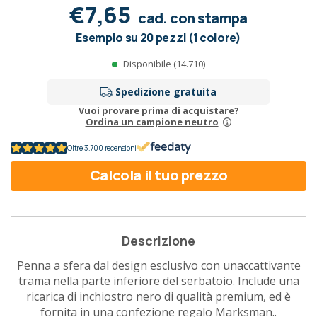
€7,65
cad. con stampa
Esempio su 20 pezzi (1 colore)
Disponibile (14.710)
Spedizione gratuita
Vuoi provare prima di acquistare?
Ordina un campione neutro
Oltre 3.700 recensioni
Calcola il tuo prezzo
Descrizione
Penna a sfera dal design esclusivo con unaccattivante
trama nella parte inferiore del serbatoio. Include una
ricarica di inchiostro nero di qualità premium, ed è
fornita in una confezione regalo Marksman..