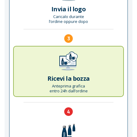
Invia il logo
Caricalo durante
l’ordine oppure dopo
3
Ricevi la bozza
Anteprima grafica
entro 24h dall’ordine
4