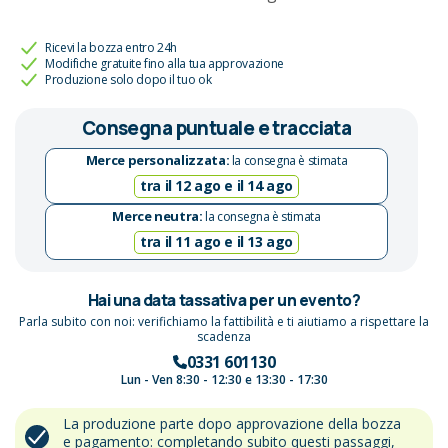
Ricevi la bozza entro 24h
Modifiche gratuite fino alla tua approvazione
Produzione solo dopo il tuo ok
Consegna puntuale e tracciata
Merce personalizzata:
la consegna è stimata
tra il 12 ago e il 14 ago
Merce neutra:
la consegna è stimata
tra il 11 ago e il 13 ago
Hai una data tassativa per un evento?
Parla subito con noi: verifichiamo la fattibilità e ti aiutiamo a rispettare la
scadenza
0331 601130
Lun - Ven 8:30 - 12:30 e 13:30 - 17:30
La produzione parte dopo approvazione della bozza
e pagamento: completando subito questi passaggi,