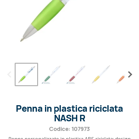
Penna in plastica riciclata
NASH R
Codice: 107973