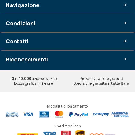
Navigazione
+
Condizioni
+
Contatti
+
Riconoscimenti
+
Oltre
10.000
aziende servite
Preventivi rapidi e
gratuiti
Bozza grafica in
24 ore
Spedizione
gratuita in tutta Italia
Modalità di pagamento
Spedizioni con