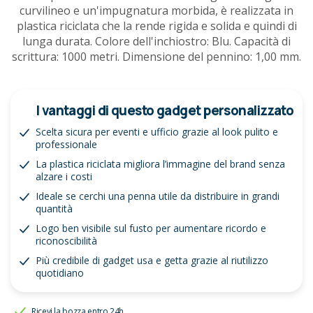
curvilineo e un'impugnatura morbida, è realizzata in
plastica riciclata che la rende rigida e solida e quindi di
lunga durata. Colore dell'inchiostro: Blu. Capacità di
scrittura: 1000 metri. Dimensione del pennino: 1,00 mm.
I vantaggi di questo gadget personalizzato
Scelta sicura per eventi e ufficio grazie al look pulito e
professionale
La plastica riciclata migliora l’immagine del brand senza
alzare i costi
Ideale se cerchi una penna utile da distribuire in grandi
quantità
Logo ben visibile sul fusto per aumentare ricordo e
riconoscibilità
Più credibile di gadget usa e getta grazie al riutilizzo
quotidiano
Ricevi la bozza entro 24h