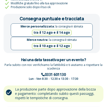
Modifiche gratuite fino alla tua approvazione
Produzione solo dopo il tuo ok
Consegna puntuale e tracciata
Merce personalizzata:
la consegna è stimata
tra il 12 ago e il 14 ago
Merce neutra:
la consegna è stimata
tra il 10 ago e il 12 ago
Hai una data tassativa per un evento?
Parla subito con noi: verifichiamo la fattibilità e ti aiutiamo a rispettare la
scadenza
0331 601130
Lun - Ven 8:30 - 12:30 e 13:30 - 17:30
La produzione parte dopo approvazione della bozza
e pagamento: completando subito questi passaggi,
rispetti le tempistiche di consegna.