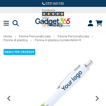
0331 601130
Eccellente
3.877
Recensioni
Home
›
Penne Personalizzate
›
Penne Personalizzate
›
Penne di plastica
›
Penna in plastica riciclata NASH R
IDEALE PER URGENZE