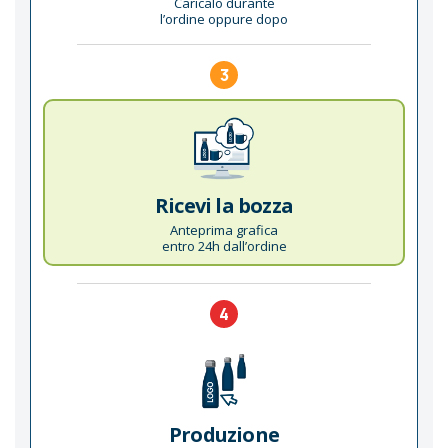
Caricalo durante
l’ordine oppure dopo
3
Ricevi la bozza
Anteprima grafica
entro 24h dall’ordine
4
Produzione