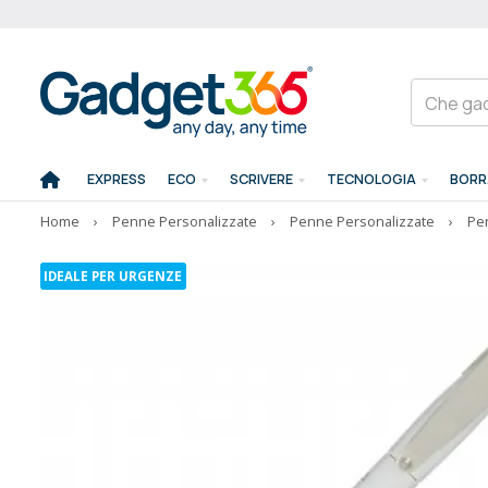
EXPRESS
ECO
SCRIVERE
TECNOLOGIA
BORR
Home
›
Penne Personalizzate
›
Penne Personalizzate
›
Pen
IDEALE PER URGENZE