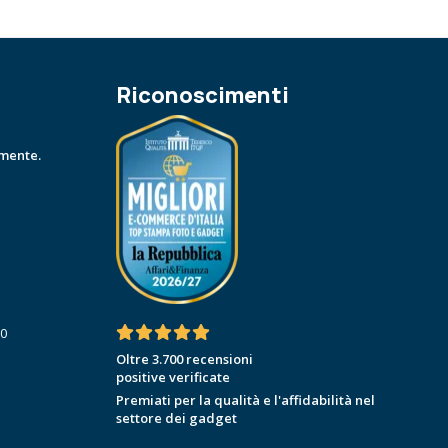
Riconoscimenti
amente.
30
Oltre 3.700 recensioni
positive verificate
Premiati per la qualità e l'affidabilità nel
settore dei gadget