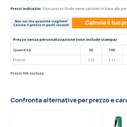
Prezzi indicativi:
il tuo prezzo finale viene calcolato in base alla p
Calcola il tuo 
Non sai che quantità scegliere?
Calcola il prezzo in pochi secondi
Prezzo senza personalizzazione (non include stampa)
Quantità
50
100
Prezzo
1,13
1,11
Prezzi IVA esclusa
Confronta alternative per prezzo e car