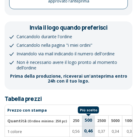
approvato l’anteprima
Invia il logo quando preferisci
Caricandolo durante l'ordine
Caricandolo nella pagina "i miei ordini"
Inviandolo via mail indicando il numero dell'ordine
Non è necessario avere il logo pronto al momento
dell’ordine
Prima della produzione, riceverai un'anteprima entro
24h con il tuo logo.
Tabella prezzi
Prezzo con stampa
500
Quantità
250
2500
5000
10000
(Ordine minimo:
250 pz
)
0,46
1 colore
0,56
0,37
0,34
0,32