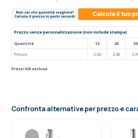
Calcola il tuo 
Non sai che quantità scegliere?
Calcola il prezzo in pochi secondi
Prezzo senza personalizzazione (non include stampa)
Quantità
15
20
50
Prezzo
2,56
2,45
2,3
Prezzi IVA esclusa
Confronta alternative per prezzo e car