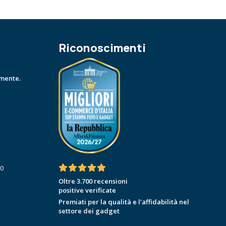
Riconoscimenti
amente.
30
Oltre 3.700 recensioni
positive verificate
Premiati per la qualità e l'affidabilità nel
settore dei gadget