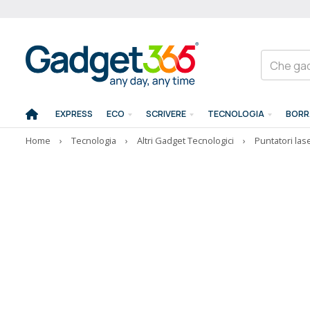
EXPRESS
ECO
SCRIVERE
TECNOLOGIA
BORR
Home
›
Tecnologia
›
Altri Gadget Tecnologici
›
Puntatori las