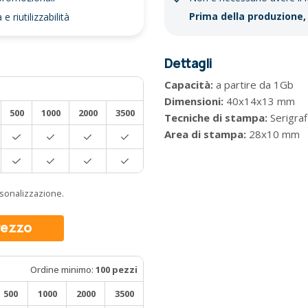
Prima della produzione, 
 riutilizzabilità
Dettagli
Capacità:
a partire da 1Gb
Dimensioni:
40x14x13 mm
500
1000
2000
3500
Tecniche di stampa:
Serigraf
Area di stampa:
28x10 mm
ersonalizzazione.
prezzo
Ordine minimo:
100 pezzi
500
1000
2000
3500