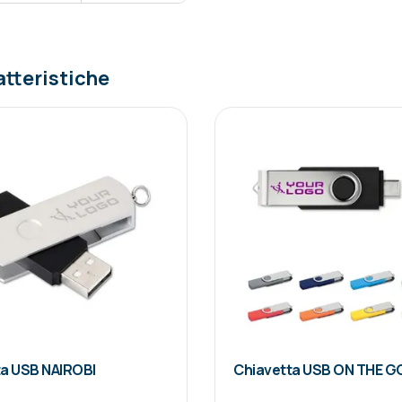
atteristiche
ta USB NAIROBI
Chiavetta USB ON THE GO