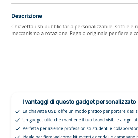
Descrizione
Chiavetta usb pubblicitaria personalizzabile, sottile e r
meccanismo a rotazione. Regalo originale per fiere e c
I vantaggi di questo gadget personalizzato
La chiavetta USB offre un modo pratico per portare dati
Un gadget utile che mantiene il tuo brand visibile a ogni ut
Perfetta per aziende professionisti studenti e collaborator
Ideale per fiere welcome kit eventi aziendali e campagne