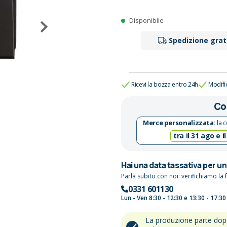
Disponibile
Spedizione grat
Ricevi la bozza entro 24h
Modifi
Co
Merce personalizzata:
la c
tra il 31 ago e il
Hai una data tassativa per u
Parla subito con noi: verifichiamo la f
0331 601130
Lun - Ven 8:30 - 12:30 e 13:30 - 17:30
La produzione parte do