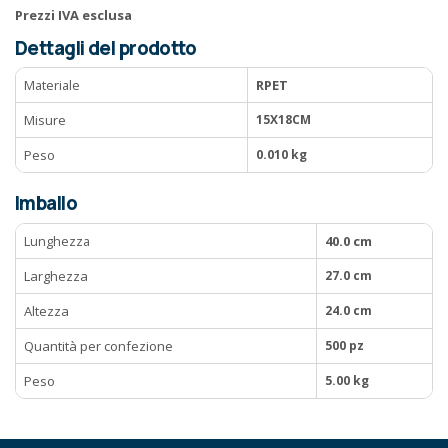
Prezzi IVA esclusa
Dettagli del prodotto
Materiale
RPET
Misure
15X18CM
Peso
0.010 kg
Imballo
Lunghezza
40.0 cm
Larghezza
27.0 cm
Altezza
24.0 cm
Quantità per confezione
500 pz
Peso
5.00 kg