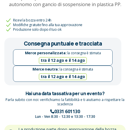
autonomo con gancio di sospensione in plastica PP.
Ricevi la bozza entro 24h
Modifiche gratuite fino alla tua approvazione
Produzione solo dopo il tuo ok
Consegna puntuale e tracciata
Merce personalizzata:
la consegna è stimata
tra il 12 ago e il 14 ago
Merce neutra:
la consegna è stimata
tra il 12 ago e il 14 ago
Hai una data tassativa per un evento?
Parla subito con noi: verifichiamo la fattibilità e ti aiutiamo a rispettare la
scadenza
0331 601130
Lun - Ven 8:30 - 12:30 e 13:30 - 17:30
La produzione parte dopo approvazione della bozza