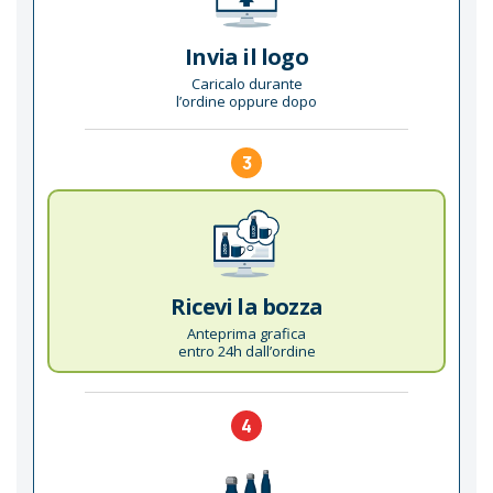
Invia il logo
Caricalo durante
l’ordine oppure dopo
3
Ricevi la bozza
Anteprima grafica
entro 24h dall’ordine
4