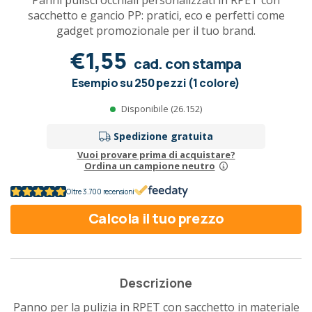
Panni pulisci occhiali personalizzati in RPET con
sacchetto e gancio PP: pratici, eco e perfetti come
gadget promozionale per il tuo brand.
€1,55
cad. con stampa
Esempio su 250 pezzi (1 colore)
Disponibile (26.152)
Spedizione gratuita
Vuoi provare prima di acquistare?
Ordina un campione neutro
Oltre 3.700 recensioni
Calcola il tuo prezzo
Descrizione
Panno per la pulizia in RPET con sacchetto in materiale