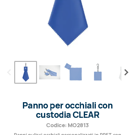
Panno per occhiali con
custodia CLEAR
Codice: MO2813