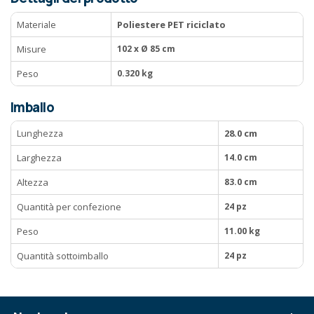
Materiale
Poliestere PET riciclato
Misure
102 x Ø 85 cm
Peso
0.320 kg
Imballo
Lunghezza
28.0 cm
Larghezza
14.0 cm
Altezza
83.0 cm
Quantità per confezione
24 pz
Peso
11.00 kg
Quantità sottoimballo
24 pz