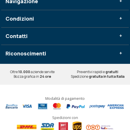
Navigazione
+
Condizioni
+
Contatti
+
Riconoscimenti
+
Oltre
10.000
aziende servite
Preventivi rapidi e
gratuiti
Bozza grafica in
24 ore
Spedizione
gratuita in tutta Italia
Modalità di pagamento
Spedizioni con