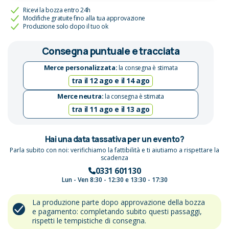
Ricevi la bozza entro 24h
Modifiche gratuite fino alla tua approvazione
Produzione solo dopo il tuo ok
Consegna puntuale e tracciata
Merce personalizzata:
la consegna è stimata
tra il 12 ago e il 14 ago
Merce neutra:
la consegna è stimata
tra il 11 ago e il 13 ago
Hai una data tassativa per un evento?
Parla subito con noi: verifichiamo la fattibilità e ti aiutiamo a rispettare la
scadenza
0331 601130
Lun - Ven 8:30 - 12:30 e 13:30 - 17:30
La produzione parte dopo approvazione della bozza
e pagamento: completando subito questi passaggi,
rispetti le tempistiche di consegna.