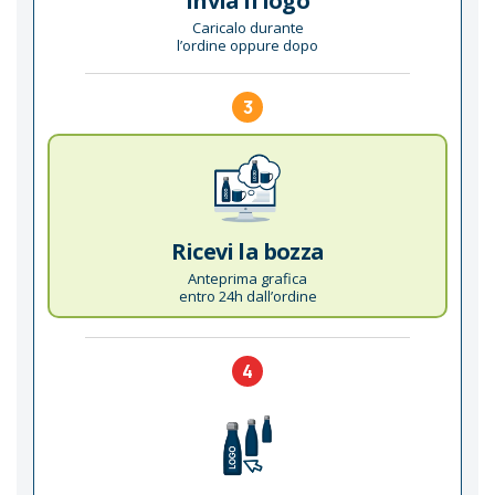
Invia il logo
Caricalo durante
l’ordine oppure dopo
3
Ricevi la bozza
Anteprima grafica
entro 24h dall’ordine
4