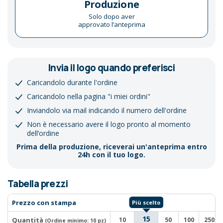
Produzione
Solo dopo aver
approvato l’anteprima
Invia il logo quando preferisci
Caricandolo durante l'ordine
Caricandolo nella pagina "i miei ordini"
Inviandolo via mail indicando il numero dell'ordine
Non è necessario avere il logo pronto al momento
dell’ordine
Prima della produzione, riceverai un'anteprima entro
24h con il tuo logo.
Tabella prezzi
Prezzo con stampa
15
Quantità
10
50
100
250
(Ordine minimo:
10 pz
)