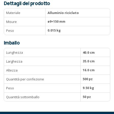
Dettagli del prodotto
Materiale
Alluminio riciclato
Misure
ø9×150 mm
Peso
0.015 kg
Imballo
Lunghezza
40.0 cm
Larghezza
35.0 cm
Altezza
16.0 cm
Quantità per confezione
500 pz
Peso
9.50 kg
Quantità sottoimballo
50 pz