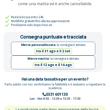
come una matita ed è anche cancellabile.
Ricevi la bozza entro 24h
Modifiche gratuite fino alla tua approvazione
Produzione solo dopo il tuo ok
Consegna puntuale e tracciata
Merce personalizzata:
la consegna è stimata
tra il 31 ago e il 2 set
Merce neutra:
la consegna è stimata
tra il 12 ago e il 14 ago
Hai una data tassativa per un evento?
Parla subito con noi: verifichiamo la fattibilità e ti aiutiamo a rispettare la
scadenza
0331 601130
Lun - Ven 8:30 - 12:30 e 13:30 - 17:30
La produzione parte dopo approvazione della bozza