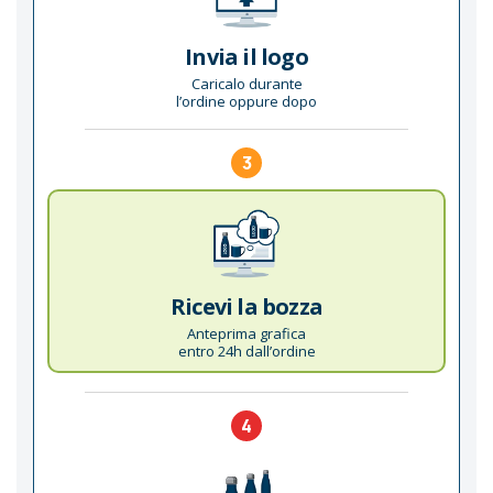
Invia il logo
Caricalo durante
l’ordine oppure dopo
3
Ricevi la bozza
Anteprima grafica
entro 24h dall’ordine
4