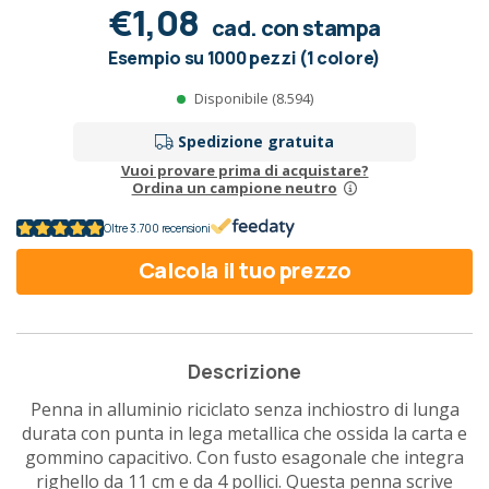
€1,08
cad. con stampa
Esempio su 1000 pezzi (1 colore)
Disponibile (8.594)
Spedizione gratuita
Vuoi provare prima di acquistare?
Ordina un campione neutro
Oltre 3.700 recensioni
Calcola il tuo prezzo
Descrizione
Penna in alluminio riciclato senza inchiostro di lunga
durata con punta in lega metallica che ossida la carta e
gommino capacitivo. Con fusto esagonale che integra
righello da 11 cm e da 4 pollici. Questa penna scrive