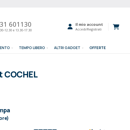
31 601130
Il mio account
Accedi/Registrati
30-12.30 e 13.30-17.30
MENTO
TEMPO LIBERO
ALTRI GADGET
OFFERTE
et COCHEL
ampa
lore)