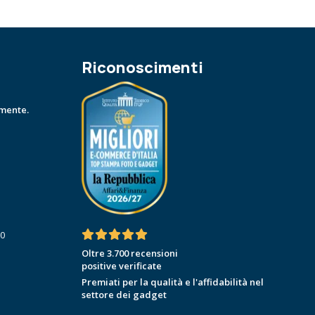
Riconoscimenti
amente.
30
Oltre 3.700 recensioni
positive verificate
Premiati per la qualità e l'affidabilità nel
settore dei gadget