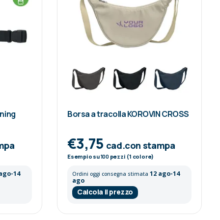
nning
Borsa a tracolla KOROVIN CROSS
€3,75
mpa
cad.con stampa
Esempio su
100
pezzi (1 colore)
 ago-14
12 ago-14
Ordini oggi consegna stimata
ago
Calcola il prezzo