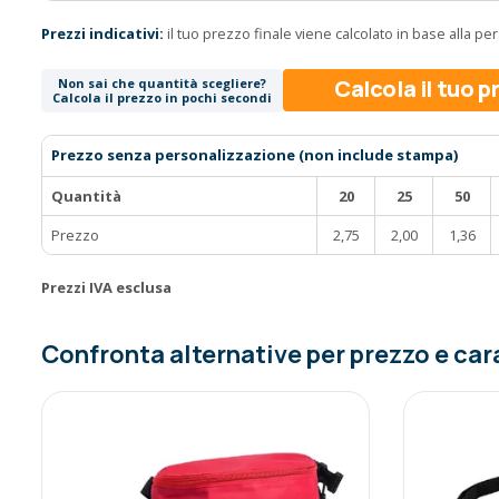
Prezzi indicativi:
il tuo prezzo finale viene calcolato in base alla p
Calcola il tuo 
Non sai che quantità scegliere?
Calcola il prezzo in pochi secondi
Prezzo senza personalizzazione (non include stampa)
Quantità
20
25
50
Prezzo
2,75
2,00
1,36
Prezzi IVA esclusa
Confronta alternative per prezzo e car