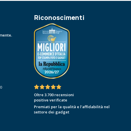
Riconoscimenti
amente.
30
Oltre 3.700 recensioni
positive verificate
Premiati per la qualità e l'affidabilità nel
settore dei gadget