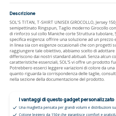
Descrizione
SOL'S TITAN, T-SHIRT UNISEX GIROCOLLO, Jersey 150
semipettinato Ringspun, Taglio moderno Girocollo con 
di rinforzo sul collo Maniche corte Struttura tubolare
specifica esigenza: offrire una soluzione ad un prezz
in linea sia con esigenze occasionali che con progetti s
raggiungere tale obiettivo, abbiamo scelto di adottare 
differiscono dai nostri standard abituali. Senza alcun
caratteristiche essenziali, SOL’S vi offre un prodotto 
Potrebbero esserci leggere variazioni di colore da una 
quanto riguarda la corrispondenza delle taglie, consulta
nella sezione della documentazione del prodotto.
I vantaggi di questo gadget personalizzato
Una maglietta pensata per grandi volumi e distribuzioni s
Cotone leggero da 150g che garantisce comfort e pratici