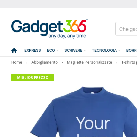
EXPRESS
ECO
SCRIVERE
TECNOLOGIA
BORR
Home
›
Abbigliamento
›
Magliette Personalizzate
›
T-shirts
MIGLIOR PREZZO