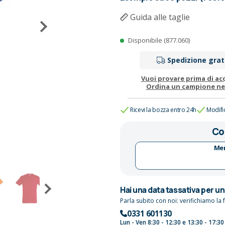
Guida alle taglie
Disponibile (877.060)
Spedizione grat
Vuoi provare prima di ac
Ordina un campione n
Ricevi la bozza entro 24h
Modifi
Co
Mer
Hai una data tassativa per u
Parla subito con noi: verifichiamo la f
0331 601130
Lun - Ven 8:30 - 12:30 e 13:30 - 17:30