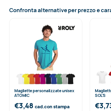
Confronta alternative per prezzo e car
Magliette personalizzate unisex
Magliet
ATOMIC
SOL'S
€3,48
€3,7
cad.con stampa