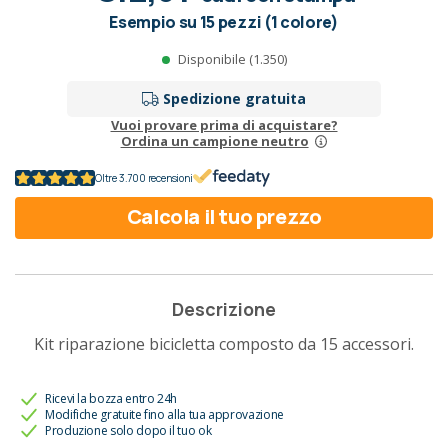
Esempio su 15 pezzi (1 colore)
Disponibile (1.350)
Spedizione gratuita
Vuoi provare prima di acquistare?
Ordina un campione neutro
Oltre 3.700 recensioni
Calcola il tuo prezzo
Descrizione
Kit riparazione bicicletta composto da 15 accessori.
Ricevi la bozza entro 24h
Modifiche gratuite fino alla tua approvazione
Produzione solo dopo il tuo ok