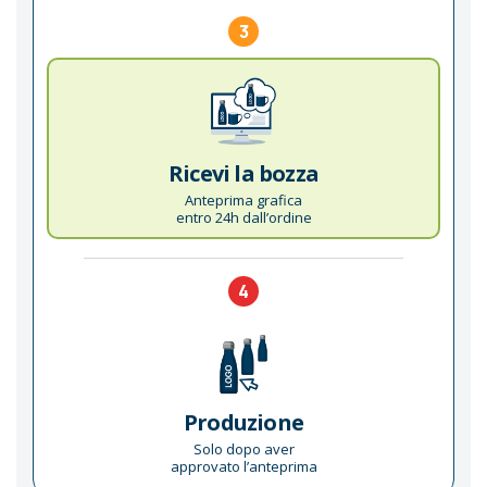
3
Ricevi la bozza
Anteprima grafica
entro 24h dall’ordine
4
Produzione
Solo dopo aver
approvato l’anteprima