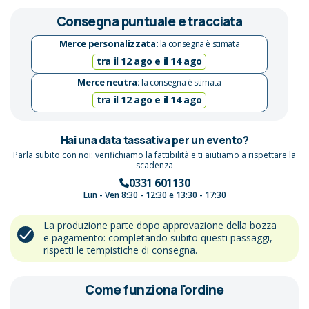
Consegna puntuale e tracciata
Merce personalizzata:
la consegna è stimata
tra il 12 ago e il 14 ago
Merce neutra:
la consegna è stimata
tra il 12 ago e il 14 ago
Hai una data tassativa per un evento?
Parla subito con noi: verifichiamo la fattibilità e ti aiutiamo a rispettare la
scadenza
0331 601130
Lun - Ven 8:30 - 12:30 e 13:30 - 17:30
La produzione parte dopo approvazione della bozza
e pagamento: completando subito questi passaggi,
rispetti le tempistiche di consegna.
Come funziona l'ordine