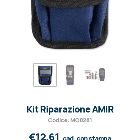
Kit Riparazione AMIR
Codice: MO8281
€12,61
cad. con stampa