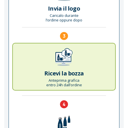
Invia il logo
Caricalo durante
l’ordine oppure dopo
3
Ricevi la bozza
Anteprima grafica
entro 24h dall’ordine
4