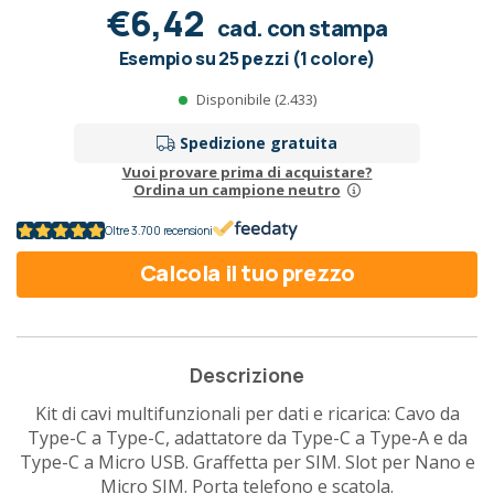
€6,42
cad. con stampa
Esempio su 25 pezzi (1 colore)
Disponibile (2.433)
Spedizione gratuita
Vuoi provare prima di acquistare?
Ordina un campione neutro
Oltre 3.700 recensioni
Calcola il tuo prezzo
Descrizione
Kit di cavi multifunzionali per dati e ricarica: Cavo da
Type-C a Type-C, adattatore da Type-C a Type-A e da
Type-C a Micro USB. Graffetta per SIM. Slot per Nano e
Micro SIM. Porta telefono e scatola.