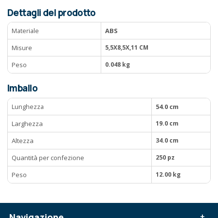
Dettagli del prodotto
Materiale
ABS
Misure
5,5X8,5X,11 CM
Peso
0.048 kg
Imballo
Lunghezza
54.0 cm
Larghezza
19.0 cm
Altezza
34.0 cm
Quantità per confezione
250 pz
Peso
12.00 kg
Navigazione
+