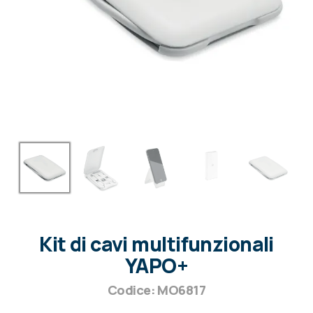
Kit di cavi multifunzionali
YAPO+
Codice: MO6817