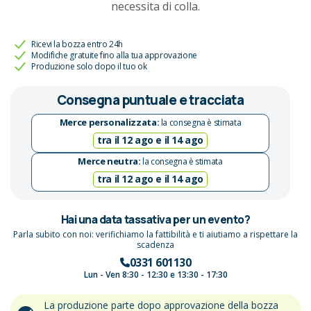
necessita di colla.
Ricevi la bozza entro 24h
Modifiche gratuite fino alla tua approvazione
Produzione solo dopo il tuo ok
Consegna puntuale e tracciata
Merce personalizzata:
la consegna è stimata
tra il 12 ago e il 14 ago
Merce neutra:
la consegna è stimata
tra il 12 ago e il 14 ago
Hai una data tassativa per un evento?
Parla subito con noi: verifichiamo la fattibilità e ti aiutiamo a rispettare la
scadenza
0331 601130
Lun - Ven 8:30 - 12:30 e 13:30 - 17:30
La produzione parte dopo approvazione della bozza