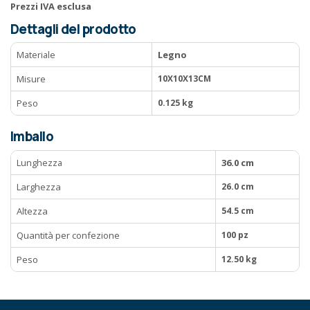
Prezzi IVA esclusa
Dettagli del prodotto
Materiale
Legno
Misure
10X10X13CM
Peso
0.125 kg
Imballo
Lunghezza
36.0 cm
Larghezza
26.0 cm
Altezza
54.5 cm
Quantità per confezione
100 pz
Peso
12.50 kg