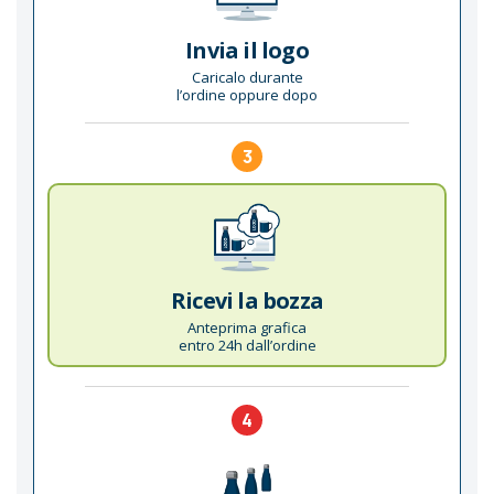
Invia il logo
Caricalo durante
l’ordine oppure dopo
3
Ricevi la bozza
Anteprima grafica
entro 24h dall’ordine
4