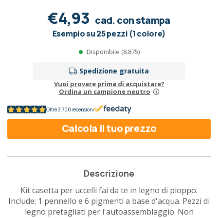
€4,93
cad. con stampa
Esempio su 25 pezzi (1 colore)
Disponibile (8.875)
Spedizione gratuita
Vuoi provare prima di acquistare?
Ordina un campione neutro
Oltre 3.700 recensioni
Calcola il tuo prezzo
Descrizione
Kit casetta per uccelli fai da te in legno di pioppo.
Include: 1 pennello e 6 pigmenti a base d'acqua. Pezzi di
legno pretagliati per l'autoassemblaggio. Non