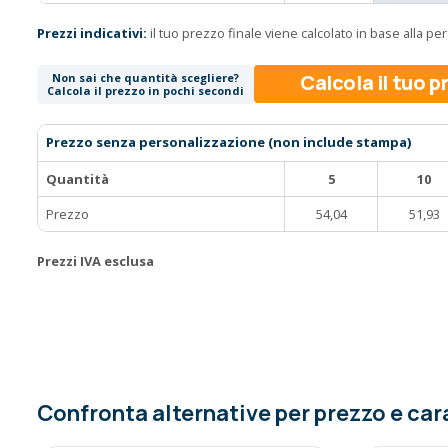
Prezzi indicativi:
il tuo prezzo finale viene calcolato in base alla p
Calcola il tuo 
Non sai che quantità scegliere?
Calcola il prezzo in pochi secondi
Prezzo senza personalizzazione (non include stampa)
Quantità
5
10
Prezzo
54,04
51,93
Prezzi IVA esclusa
Confronta alternative per prezzo e car