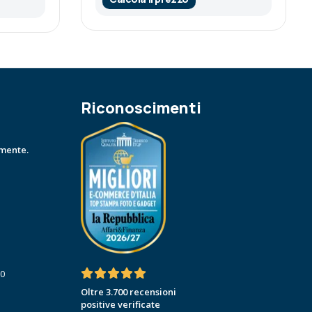
Riconoscimenti
amente.
30
Oltre 3.700 recensioni
positive verificate