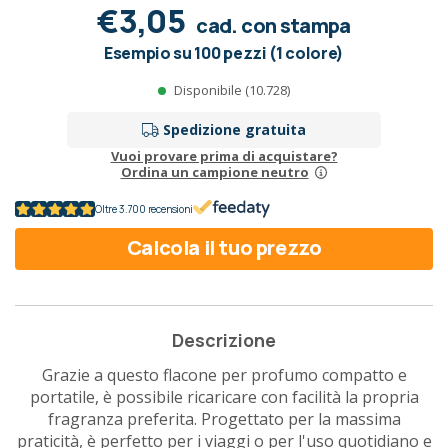
€3,05
cad. con stampa
Esempio su 100 pezzi (1 colore)
Disponibile (10.728)
Spedizione gratuita
Vuoi provare prima di acquistare?
Ordina un campione neutro
Oltre 3.700 recensioni
Calcola il tuo prezzo
Descrizione
Grazie a questo flacone per profumo compatto e
portatile, è possibile ricaricare con facilità la propria
fragranza preferita. Progettato per la massima
praticità, è perfetto per i viaggi o per l'uso quotidiano e