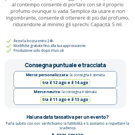
al contempo consente di portare con sé il proprio
profumo ovunque si vada. Semplice da usare e non
ingombrante, consente di ottenere di più dal profumo,
riducendone al minimo gli sprechi. Capacità: 5 ml.
Ricevi la bozza entro 24h
Modifiche gratuite fino alla tua approvazione
Produzione solo dopo il tuo ok
Consegna puntuale e tracciata
Merce personalizzata:
la consegna è stimata
tra il 12 ago e il 14 ago
Merce neutra:
la consegna è stimata
tra il 11 ago e il 13 ago
Hai una data tassativa per un evento?
Parla subito con noi: verifichiamo la fattibilità e ti aiutiamo a rispettare la
scadenza