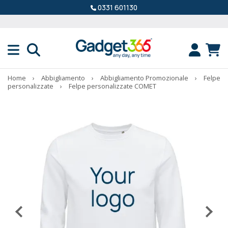
0331 601130
Home
›
Abbigliamento
›
Abbigliamento Promozionale
›
Felpe
personalizzate
›
Felpe personalizzate COMET