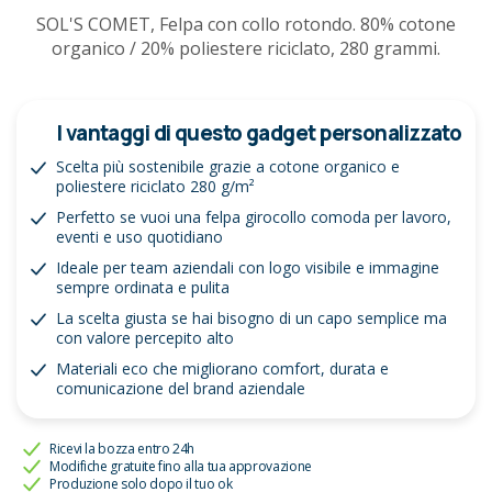
SOL'S COMET, Felpa con collo rotondo. 80% cotone
organico / 20% poliestere riciclato, 280 grammi.
I vantaggi di questo gadget personalizzato
Scelta più sostenibile grazie a cotone organico e
poliestere riciclato 280 g/m²
Perfetto se vuoi una felpa girocollo comoda per lavoro,
eventi e uso quotidiano
Ideale per team aziendali con logo visibile e immagine
sempre ordinata e pulita
La scelta giusta se hai bisogno di un capo semplice ma
con valore percepito alto
Materiali eco che migliorano comfort, durata e
comunicazione del brand aziendale
Ricevi la bozza entro 24h
Modifiche gratuite fino alla tua approvazione
Produzione solo dopo il tuo ok