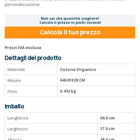
personalizzazione.
Non sai che quantità scegliere?
Calcola il prezzo in pochi secondi
Calcola il tuo prezzo
Prezzi IVA esclusa
Dettagli del prodotto
Materiale
Cotone Organico
Misure
64X41X28 CM
Peso
0.432 kg
Imballo
Lunghezza
56.0 cm
Larghezza
37.0 cm
Altezza
28.0 cm