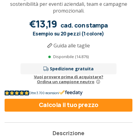
sostenibilità per eventi aziendali, team e campagne
promozionali.
€13,19
cad. con stampa
Esempio su 20 pezzi (1 colore)
Guida alle taglie
Disponibile (14.876)
Spedizione gratuita
Vuoi provare prima di acquistare?
Ordina un campione neutro
Oltre 3.700 recensioni
Calcola il tuo prezzo
Descrizione