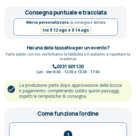
Consegna puntuale e tracciata
Merce personalizzata:
la consegna è stimata
tra il 12 ago e il 14 ago
Hai una data tassativa per un evento?
Parla subito con noi: verifichiamo la fattibilità e ti aiutiamo a rispettare la
scadenza
0331 601130
Lun - Ven 8:30 - 12:30 e 13:30 - 17:30
La produzione parte dopo approvazione della bozza
e pagamento: completando subito questi passaggi,
rispetti le tempistiche di consegna.
Come funziona l'ordine
1