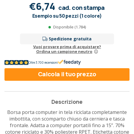
€6,74
cad. con stampa
Esempio su 50 pezzi (1 colore)
Disponibile (1.784)
Spedizione gratuita
Vuoi provare prima di acquistare?
Ordina un campione neutro
Oltre 3.700 recensioni
Calcola il tuo prezzo
Descrizione
Borsa porta computer in tela riciclata completamente
imbottita, con scomparto chiuso da cerniera e tasca
frontale. Adatta a computer portatili fino a 15”. 70%
cotone riciclato e 30% poliestere RPET. Etichetta cotone