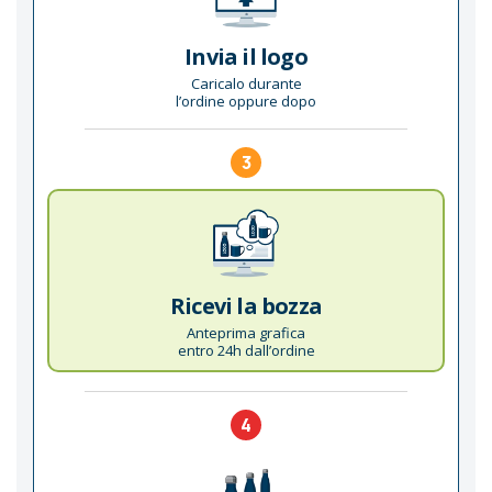
Invia il logo
Caricalo durante
l’ordine oppure dopo
3
Ricevi la bozza
Anteprima grafica
entro 24h dall’ordine
4