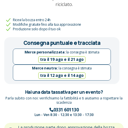
riciclato.
Ricevi la bozza entro 24h
Modifiche gratuite fino alla tua approvazione
Produzione solo dopo il tuo ok
Consegna puntuale e tracciata
Merce personalizzata:
la consegna è stimata
tra il 19 ago e il 21 ago
Merce neutra:
la consegna è stimata
tra il 12 ago e il 14 ago
Hai una data tassativa per un evento?
Parla subito con noi: verifichiamo la fattibilità e ti aiutiamo a rispettare la
scadenza
0331 601130
Lun - Ven 8:30 - 12:30 e 13:30 - 17:30
La produzione parte dopo approvazione della bozza