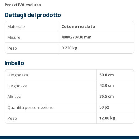
Prezzi IVA esclusa
Dettagli del prodotto
Materiale
Cotone riciclato
Misure
400×270×30 mm
Peso
0.220 kg
Imballo
Lunghezza
59.0 cm
Larghezza
42.0 cm
Altezza
36.5 cm
Quantità per confezione
50 pz
Peso
12.00 kg