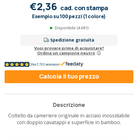
€2,36
cad. con stampa
Esempio su 100 pezzi (1 colore)
Disponibile (4.691)
Spedizione gratuita
Vuoi provare prima di acquistare?
Ordina un campione neutro
Oltre 3.700 recensioni
Calcola il tuo prezzo
Descrizione
Coltello da cameriere originale in acciaio inossidabile
con doppio cavatappi e superficie in bamboo.