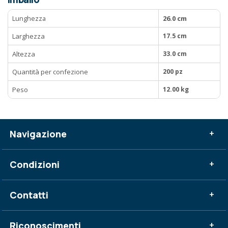
Lunghezza
26.0 cm
Larghezza
17.5 cm
Altezza
33.0 cm
Quantità per confezione
200 pz
Peso
12.00 kg
Navigazione
+
Condizioni
+
Contatti
+
Riconoscimenti
+