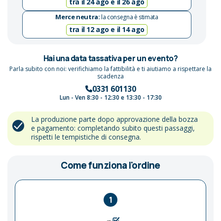
tra il 24 ago e il 26 ago
Merce neutra:
la consegna è stimata
tra il 12 ago e il 14 ago
Hai una data tassativa per un evento?
Parla subito con noi: verifichiamo la fattibilità e ti aiutiamo a rispettare la
scadenza
0331 601130
Lun - Ven 8:30 - 12:30 e 13:30 - 17:30
La produzione parte dopo approvazione della bozza
e pagamento: completando subito questi passaggi,
rispetti le tempistiche di consegna.
Come funziona l'ordine
1