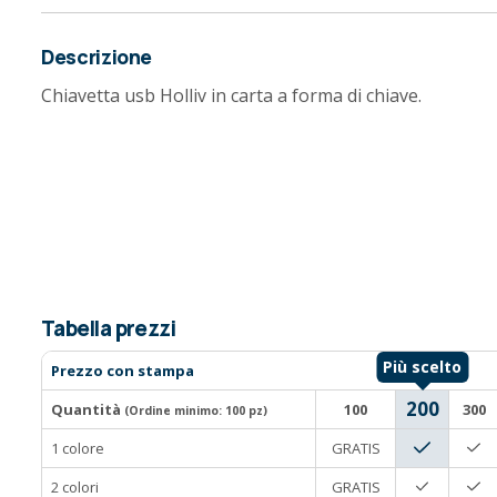
Descrizione
Chiavetta usb Holliv in carta a forma di chiave.
Tabella prezzi
Prezzo con stampa
200
Quantità
100
300
(Ordine minimo:
100 pz
)
1 colore
GRATIS
2 colori
GRATIS