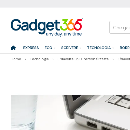
EXPRESS
ECO
SCRIVERE
TECNOLOGIA
BORR
Home
›
Tecnologia
›
Chiavette USB Personalizzate
›
Chiave