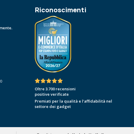
Riconoscimenti
amente.
30
Oltre 3.700 recensioni
positive verificate
Premiati per la qualità e l'affidabilità nel
settore dei gadget