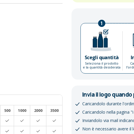
1
Scegli quantità
I
Seleziona il prodotto
Ca
e la quantità desiderata
l’or
Invia il logo quando 
Caricandolo durante l'ordi
500
1000
2000
3500
Caricandolo nella pagina "i
Inviandolo via mail indican
Non è necessario avere il 