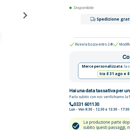
Disponibile
Spedizione grat
Ricevi la bozza entro 24h
Modifi
Co
Merce personalizzata:
la c
tra il 31 ago e il
Hai una data tassativa per u
Parla subito con noi: verifichiamo la f
0331 601130
Lun - Ven 8:30 - 12:30 e 13:30 - 17:30
La produzione parte do
subito questi passaggi, r