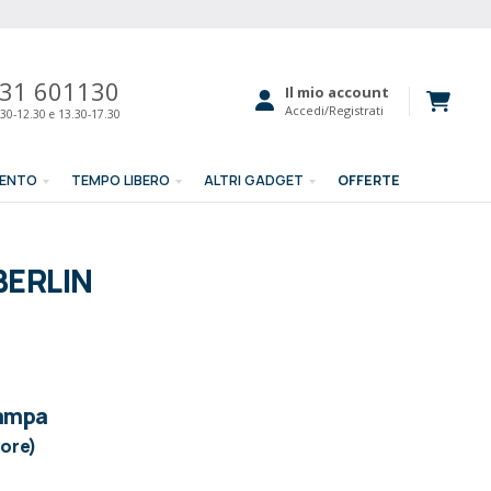
31 601130
Il mio account
Accedi/Registrati
30-12.30 e 13.30-17.30
MENTO
TEMPO LIBERO
ALTRI GADGET
OFFERTE
BERLIN
tampa
lore)