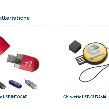
atteristiche
ta USB INFOCAP
Chiavetta USB CURAMA