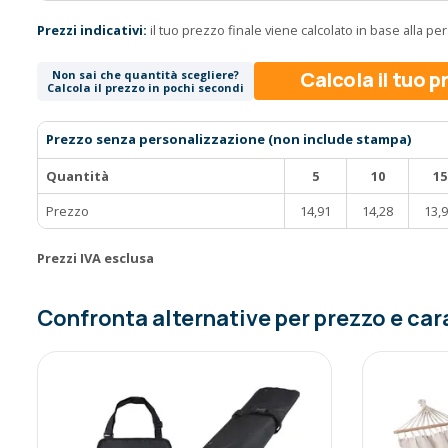
Prezzi indicativi:
il tuo prezzo finale viene calcolato in base alla p
Calcola il tuo 
Non sai che quantità scegliere?
Calcola il prezzo in pochi secondi
Prezzo senza personalizzazione (non include stampa)
Quantità
5
10
15
Prezzo
14,91
14,28
13,
Prezzi IVA esclusa
Confronta alternative per prezzo e car