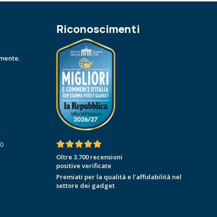
Riconoscimenti
amente.
30
Oltre 3.700 recensioni
positive verificate
Premiati per la qualità e l'affidabilità nel
settore dei gadget